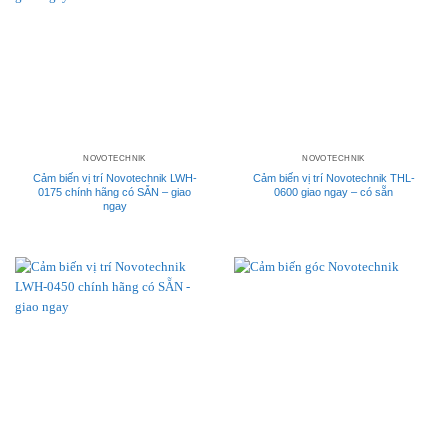
NOVOTECHNIK
NOVOTECHNIK
Cảm biến vị trí Novotechnik LWH-
Cảm biến vị trí Novotechnik THL-
0175 chính hãng có SẴN – giao
0600 giao ngay – có sẵn
ngay