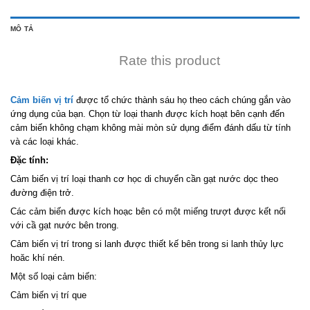
MÔ TẢ
Rate this product
C
ảm biến vị trí
được tổ chức thành sáu họ theo cách chúng gắn vào
ứng dụng của bạn. Chọn từ loại thanh được kích hoạt bên cạnh đến
cảm biến không chạm không mài mòn sử dụng điểm đánh dấu từ tính
và các loại khác.
Đặc tính:
Cảm biến vị trí loại thanh cơ học di chuyển cần gạt nước dọc theo
đường điện trở.
Các cảm biến được kích hoạc bên có một miếng trượt được kết nối
với cầ gạt nước bên trong.
Cảm biến vị trí trong si lanh được thiết kế bên trong si lanh thủy lực
hoăc khí nén.
Một số loại cảm biến:
Cảm biến vị trí que