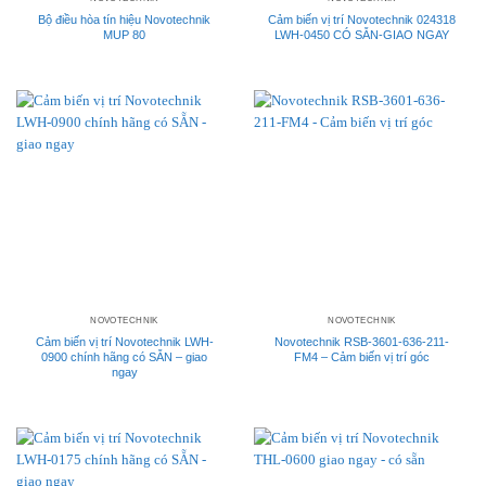
Bộ điều hòa tín hiệu Novotechnik
Cảm biến vị trí Novotechnik 024318
MUP 80
LWH-0450 CÓ SẴN-GIAO NGAY
NOVOTECHNIK
NOVOTECHNIK
Cảm biến vị trí Novotechnik LWH-
Novotechnik RSB-3601-636-211-
0900 chính hãng có SẴN – giao
FM4 – Cảm biến vị trí góc
ngay