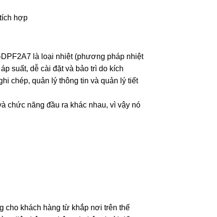
 tích hợp
-DPF2A7 là loại nhiệt (phương pháp nhiệt
p suất, dễ cài đặt và bảo trì do kích
hi chép, quản lý thông tin và quản lý tiết
à chức năng đầu ra khác nhau, vì vậy nó
g cho khách hàng từ khắp nơi trên thế