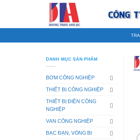
Skip
to
content
TRA
DANH MỤC SẢN PHẨM
BƠM CÔNG NGHIỆP
THIẾT BỊ CÔNG NGHIỆP
THIẾT BỊ ĐIỆN CÔNG
NGHIỆP
VAN CÔNG NGHIỆP
BẠC ĐẠN, VÒNG BI