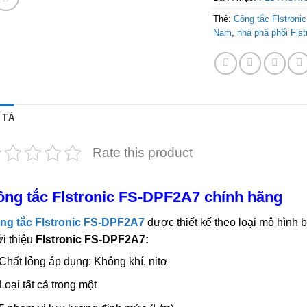
Thẻ:
Công tắc Flstron
Nam
,
nhà phâ phối Flst
 TẢ
Rate this product
ng tắc Flstronic FS-DPF2A7 chính hãng
ng tắc Flstronic FS-DPF2A7
được thiết kế theo loại mô hình b
i thiệu
Flstronic FS-DPF2A7:
Chất lỏng áp dụng: Không khí, nitơ
Loại tất cả trong một