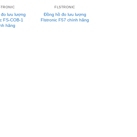
STRONIC
FLSTRONIC
 đo lưu lượng
Đồng hồ đo lưu lượng
nic FS-COB-1
Flstronic F57 chính hãng
nh hãng