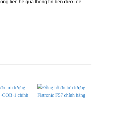
lòng liên hệ qua thông tin bên dưới để