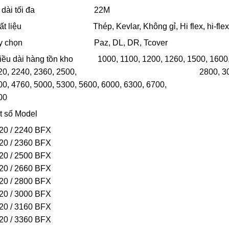
ộ dài tối đa 22M
ất liệu Thép, Kevlar, Không gỉ, Hi flex, hi-flex
ùy chọn Paz, DL, DR, Tcover
iều dài hàng tồn kho 1000, 1100, 1200, 1260, 1500, 1600, 1
20, 2240, 2360, 2500, 2800, 3000, 3160, 3 
00, 4760, 5000, 5300, 5600, 6000, 6300, 67
00
t số Model
20 / 2240 BFX
20 / 2360 BFX
20 / 2500 BFX
20 / 2660 BFX
20 / 2800 BFX
20 / 3000 BFX
20 / 3160 BFX
20 / 3360 BFX