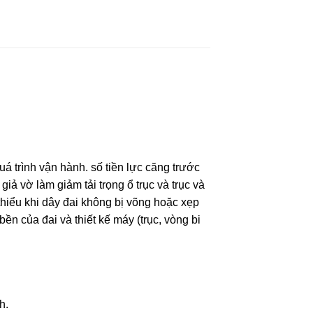
uá trình vận hành. số tiền lực căng trước
giả vờ làm giảm tải trọng ổ trục và trục và
thiểu khi dây đai không bị võng hoặc xẹp
bền của đai và thiết kế máy (trục, vòng bi
h.