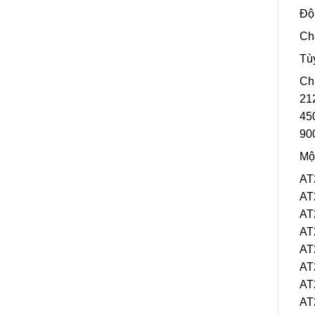
Đ
Ch
T
Ch
21
45
90
Mộ
AT
AT
AT
AT
AT
AT
AT
AT