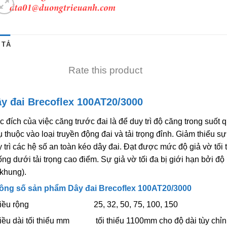
 TẢ
Rate this product
y đai Brecoflex 100AT20/3000
 đích của việc căng trước đai là để duy trì độ căng trong suốt q
 thuộc vào loại truyền động đai và tải trọng đỉnh. Giảm thiểu sự 
 trì các hệ số an toàn kéo dây đai. Đạt được mức độ giả vờ tối 
ng dưới tải trọng cao điểm. Sự giả vờ tối đa bị giới hạn bởi độ 
khung).
ông số sản phẩm Dây đai Brecoflex 100AT20/3000
iều rộng 25, 32, 50, 75, 100, 150
iều dài tối thiểu mm tối thiểu 1100mm cho độ dài tùy chỉn