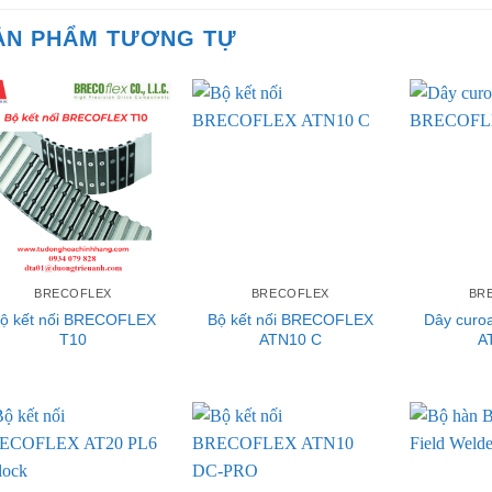
ẢN PHẨM TƯƠNG TỰ
BRECOFLEX
BRECOFLEX
BR
ộ kết nối BRECOFLEX
Bộ kết nối BRECOFLEX
Dây cur
T10
ATN10 C
A