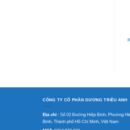
B
CÔNG TY CỔ PHẦN DƯƠNG TRIỀU ANH
Địa chỉ
: Số 02 Đường Hiệp Bình, Phường Hi
Bình, Thành phố Hồ Chí Minh, Việt Nam