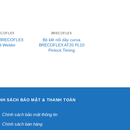
ECOFLEX
BRECOFLEX
 BRECOFLEX
Bộ kết nối dây curoa
ld Welder
BRECOFLEX AT20 PL10
Pinlock Timing
NH SÁCH BẢO MẬT & THANH TOÁN
Chính sách bảo mật thông tin
Chính sách bán hàng