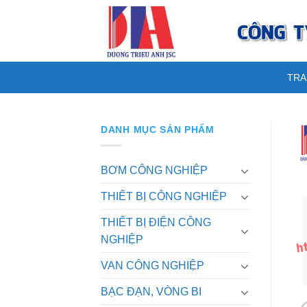
Skip
to
content
TRA
DANH MỤC SẢN PHẨM
BƠM CÔNG NGHIỆP
THIẾT BỊ CÔNG NGHIỆP
THIẾT BỊ ĐIỆN CÔNG
NGHIỆP
VAN CÔNG NGHIỆP
BẠC ĐẠN, VÒNG BI