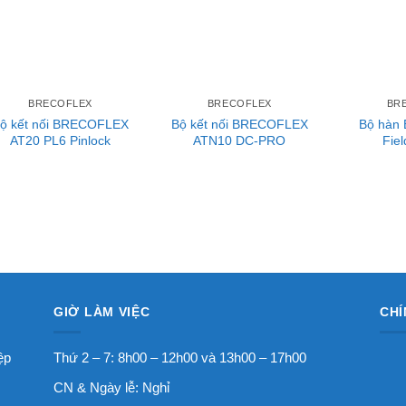
BRECOFLEX
BRECOFLEX
BR
ộ kết nối BRECOFLEX
Bộ kết nối BRECOFLEX
Bộ hàn
AT20 PL6 Pinlock
ATN10 DC-PRO
Fie
GIỜ LÀM VIỆC
CHÍ
ệp
Thứ 2 – 7: 8h00 – 12h00 và 13h00 – 17h00
CN & Ngày lễ: Nghỉ