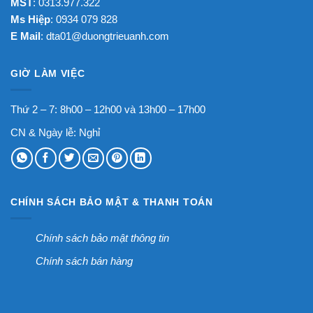
MST
: 0313.977.322
Ms Hiệp
: 0934 079 828
E Mail
:
dta01@duongtrieuanh.com
GIỜ LÀM VIỆC
Thứ 2 – 7: 8h00 – 12h00 và 13h00 – 17h00
CN & Ngày lễ: Nghỉ
CHÍNH SÁCH BẢO MẬT & THANH TOÁN
Chính sách bảo mật thông tin
Chính sách bán hàng