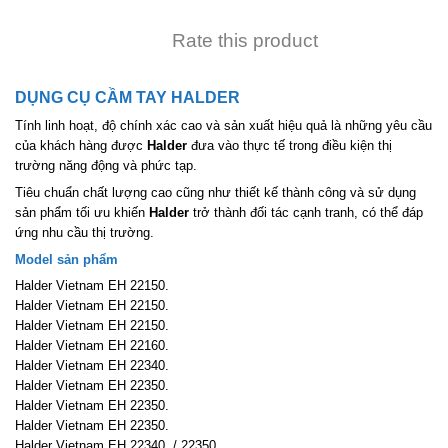
Rate this product
DỤNG CỤ CẦM TAY HALDER
Tính linh hoạt, độ chính xác cao và sản xuất hiệu quả là những yêu cầu
của khách hàng được
Halder
đưa vào thực tế trong điều kiện thị
trường năng động và phức tạp.
Tiêu chuẩn chất lượng cao cũng như thiết kế thành công và sử dụng
sản phẩm tối ưu khiến
Halder
trở thành đối tác cạnh tranh, có thể đáp
ứng nhu cầu thị trường.
Model sản phẩm
Halder Vietnam EH 22150.
Halder Vietnam EH 22150.
Halder Vietnam EH 22150.
Halder Vietnam EH 22160.
Halder Vietnam EH 22340.
Halder Vietnam EH 22350.
Halder Vietnam EH 22350.
Halder Vietnam EH 22350.
Halder Vietnam EH 22340. / 22350.