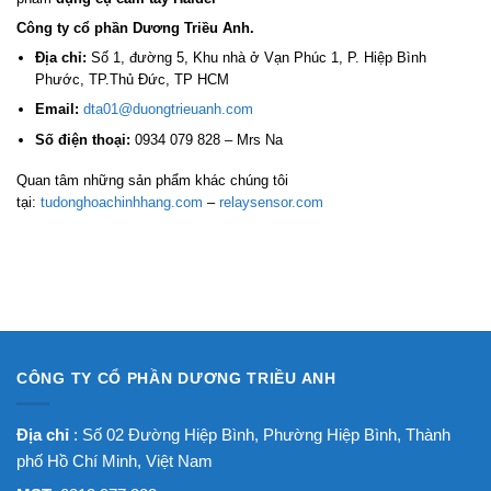
Công ty cổ phần Dương Triều Anh.
Địa chỉ:
Số 1, đường 5, Khu nhà ở Vạn Phúc 1, P. Hiệp Bình
Phước, TP.Thủ Đức, TP HCM
Email:
dta01@duongtrieuanh.com
Số điện thoại:
0934 079 828 – Mrs Na
Quan tâm những sản phẩm khác chúng tôi
tại:
tudonghoachinhhang.com
–
relaysensor.com
CÔNG TY CỔ PHẦN DƯƠNG TRIỀU ANH
Địa chỉ
: Số 02 Đường Hiệp Bình, Phường Hiệp Bình, Thành
phố Hồ Chí Minh, Việt Nam