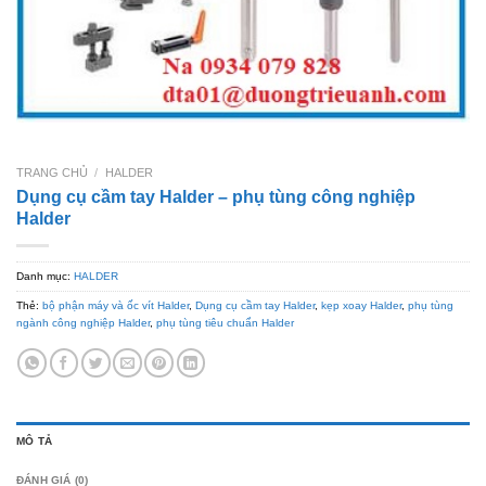
TRANG CHỦ
/
HALDER
Dụng cụ cầm tay Halder – phụ tùng công nghiệp
Halder
Danh mục:
HALDER
Thẻ:
bộ phận máy và ốc vít Halder
,
Dụng cụ cầm tay Halder
,
kẹp xoay Halder
,
phụ tùng
ngành công nghiệp Halder
,
phụ tùng tiêu chuẩn Halder
MÔ TẢ
ĐÁNH GIÁ (0)