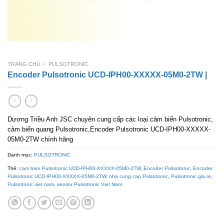
TRANG CHỦ
/
PULSOTRONIC
Encoder Pulsotronic UCD-IPH00-XXXXX-05M0-2TW |
Dương Triều Anh JSC chuyên cung cấp các loại cảm biến Pulsotronic,
cảm biến quang Pulsotronic,Encoder Pulsotronic UCD-IPH00-XXXXX-
05M0-2TW chính hãng
Danh mục:
PULSOTRONIC
Thẻ:
cam bien Pulsotronic UCD-IPH00-XXXXX-05M0-2TW
,
Encoder Pulsotronic
,
Encoder
Pulsotronic UCD-IPH00-XXXXX-05M0-2TW
,
nha cung cap Pulsotronic
,
Pulsotronic gia re
,
Pulsotronic viet nam
,
sensor Pulsotronic Viet Nam