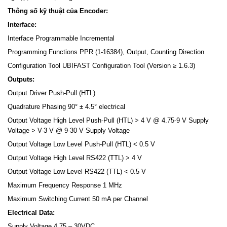
Thông số kỹ thuật của Encoder:
Interface:
Interface Programmable Incremental
Programming Functions PPR (1-16384), Output, Counting Direction
Configuration Tool UBIFAST Configuration Tool (Version ≥ 1.6.3)
Outputs:
Output Driver Push-Pull (HTL)
Quadrature Phasing 90° ± 4.5° electrical
Output Voltage High Level Push-Pull (HTL) > 4 V @ 4.75-9 V Supply
Voltage > V-3 V @ 9-30 V Supply Voltage
Output Voltage Low Level Push-Pull (HTL) < 0.5 V
Output Voltage High Level RS422 (TTL) > 4 V
Output Voltage Low Level RS422 (TTL) < 0.5 V
Maximum Frequency Response 1 MHz
Maximum Switching Current 50 mA per Channel
Electrical Data:
Supply Voltage 4.75 – 30VDC