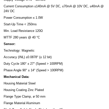
Current Consumption ≤140mA @ 5V DC, ≤70mA @ 10V DC, ≤40mA @
24V DC
Power Consumption ≤ 1.0W
Start-Up Time < 250ms
Min. Load Resistance 120Ω
MTTF 280 years @ 40 °C
Sensor:
Technology: Magnetic
Accuracy (INL) ±0.0878° (≤ 12 bit)
Duty Cycle 180° ± 27° (Speed > 100RPM)
Phase Angle 90° ± 14° (Speed > 100RPM)
Mechanical Data:
Housing Material Steel
Housing Coating Zinc Plated
Flange Type Clamp, ø 50 mm
Flange Material Aluminum