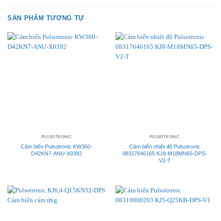
SẢN PHẨM TƯƠNG TỰ
PULSOTRONIC
PULSOTRONIC
Cảm biến Pulsotronic KW360-
Cảm biến nhiệt độ Pulsotronic
D42KN7-ANU-X0392
08317646165 KJ8-M18MN65-DPS-
V2-T