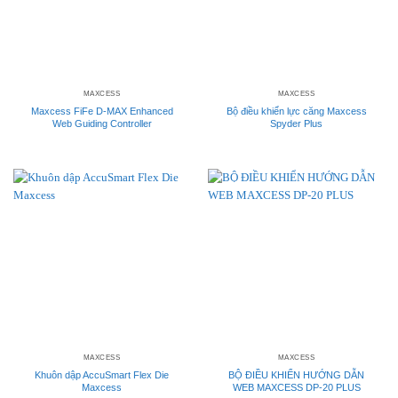
MAXCESS
MAXCESS
Maxcess FiFe D-MAX Enhanced
Bộ điều khiển lực căng Maxcess
Web Guiding Controller
Spyder Plus
MAXCESS
MAXCESS
Khuôn dập AccuSmart Flex Die
BỘ ĐIỀU KHIỂN HƯỚNG DẪN
Maxcess
WEB MAXCESS DP-20 PLUS