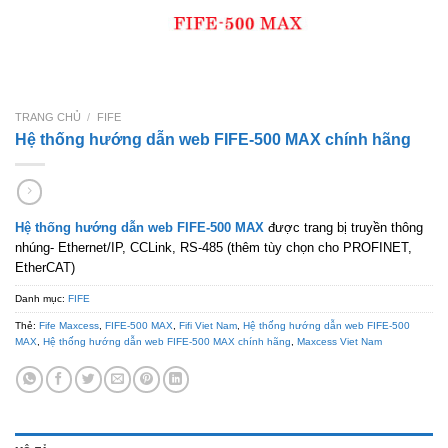
TRANG CHỦ
/
FIFE
Hệ thống hướng dẫn web FIFE-500 MAX chính hãng
Hệ thống hướng dẫn web FIFE-500 MAX
được trang bị truyền thông
nhúng- Ethernet/IP, CCLink, RS-485 (thêm tùy chọn cho PROFINET,
EtherCAT)
Danh mục:
FIFE
Thẻ:
Fife Maxcess
,
FIFE-500 MAX
,
Fifi Viet Nam
,
Hệ thống hướng dẫn web FIFE-500
MAX
,
Hệ thống hướng dẫn web FIFE-500 MAX chính hãng
,
Maxcess Viet Nam