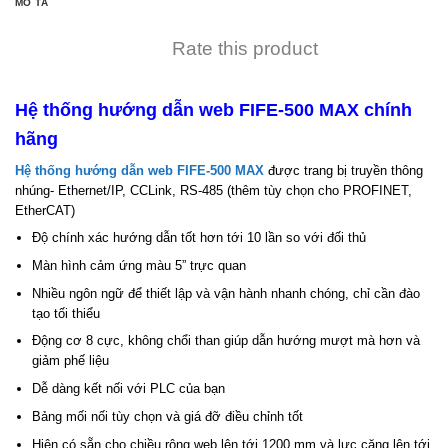
MÔ TẢ
Rate this product
Hệ thống hướng dẫn web FIFE-500 MAX chính
hãng
Hệ thống hướng dẫn web FIFE-500 MAX
được trang bị truyền thông
nhúng- Ethernet/IP, CCLink, RS-485 (thêm tùy chọn cho PROFINET,
EtherCAT)
Độ chính xác hướng dẫn tốt hơn tới 10 lần so với đối thủ
Màn hình cảm ứng màu 5” trực quan
Nhiều ngôn ngữ để thiết lập và vận hành nhanh chóng, chỉ cần đào
tạo tối thiểu
Động cơ 8 cực, không chổi than giúp dẫn hướng mượt mà hơn và
giảm phế liệu
Dễ dàng kết nối với PLC của bạn
Bảng mối nối tùy chọn và giá đỡ điều chỉnh tốt
Hiện có sẵn cho chiều rộng web lên tới 1200 mm và lực căng lên tới