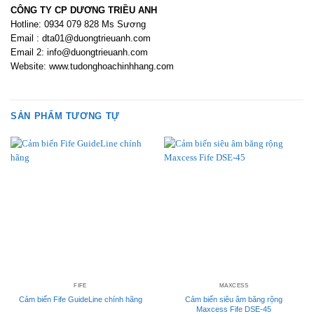
CÔNG TY CP DƯƠNG TRIỀU ANH
Hotline: 0934 079 828 Ms Sương
Email : dta01@duongtrieuanh.com
Email 2: info@duongtrieuanh.com
Website: www.tudonghoachinhhang.com
SẢN PHẨM TƯƠNG TỰ
FIFE
MAXCESS
Cảm biến Fife GuideLine chính hãng
Cảm biến siêu âm băng rộng
Maxcess Fife DSE-45