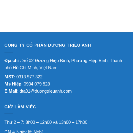
CÔNG TY CỔ PHẦN DƯƠNG TRIỀU ANH
Địa chỉ
: Số 02 Đường Hiệp Bình, Phường Hiệp Bình, Thành
phố Hồ Chí Minh, Việt Nam
MST
: 0313.977.322
Ms Hiệp
: 0934 079 828
E Mail
:
dta01@duongtrieuanh.com
GIỜ LÀM VIỆC
Thứ 2 – 7: 8h00 – 12h00 và 13h00 – 17h00
CN & Ngày lễ: Nghỉ