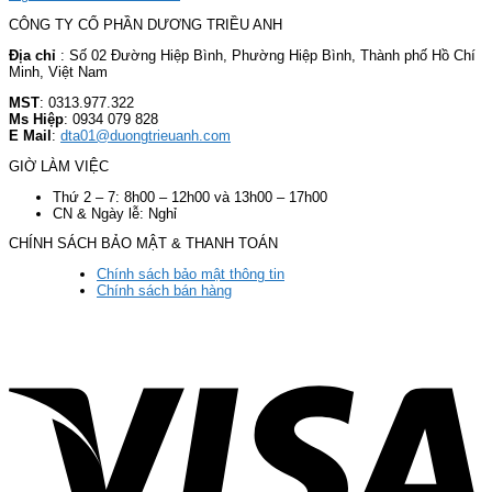
CÔNG TY CỔ PHẦN DƯƠNG TRIỀU ANH
Địa chỉ
: Số 02 Đường Hiệp Bình, Phường Hiệp Bình, Thành phố Hồ Chí
Minh, Việt Nam
MST
: 0313.977.322
Ms Hiệp
: 0934 079 828
E Mail
:
dta01@duongtrieuanh.com
GIỜ LÀM VIỆC
Thứ 2 – 7: 8h00 – 12h00 và 13h00 – 17h00
CN & Ngày lễ: Nghỉ
CHÍNH SÁCH BẢO MẬT & THANH TOÁN
Chính sách bảo mật thông tin
Chính sách bán hàng