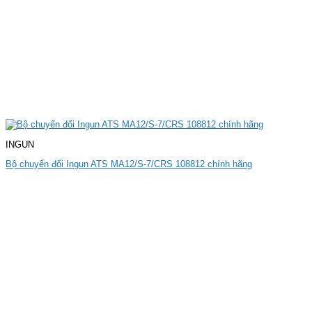
INGUN
Bộ chuyển đổi Ingun ATS MA12/S-7/CRS 108812 chính hãng