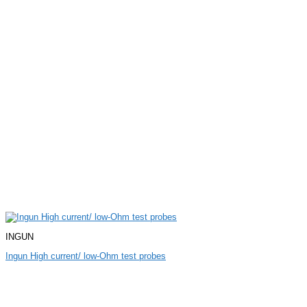
INGUN
Ingun High current/ low-Ohm test probes