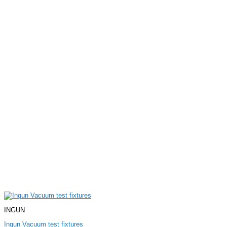
INGUN
Ingun Vacuum test fixtures