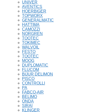
UNIVER
AVENTICS
HOERBIGER
TOPWORX
GENERALMATIC
HATTIMA
CAMOZZI
NORGREN
TOOTEC
TOKIMEC
WALVOIL
FESTO
TOOTEC
MOOG
DUPLOMATIC
FLUCOM
BIJUR DELIMON
PISCO
CONTROLLI
PA
FABCO-AIR
BELIMO
ONDA
SIRAI
KLINGER