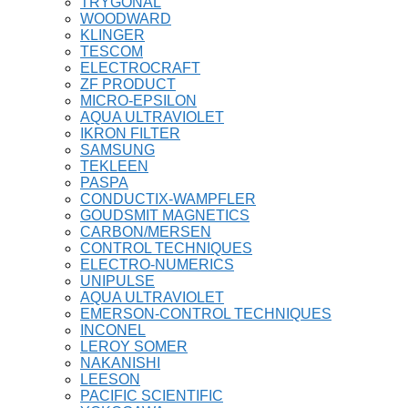
TRYGONAL
WOODWARD
KLINGER
TESCOM
ELECTROCRAFT
ZF PRODUCT
MICRO-EPSILON
AQUA ULTRAVIOLET
IKRON FILTER
SAMSUNG
TEKLEEN
PASPA
CONDUCTIX-WAMPFLER
GOUDSMIT MAGNETICS
CARBON/MERSEN
CONTROL TECHNIQUES
ELECTRO-NUMERICS
UNIPULSE
AQUA ULTRAVIOLET
EMERSON-CONTROL TECHNIQUES
INCONEL
LEROY SOMER
NAKANISHI
LEESON
PACIFIC SCIENTIFIC