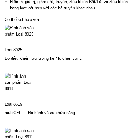
Hiển thị giá trị, giám sát, truyền, điều khiển Bật/Tắt và điều khiển
hàng loạt kết hợp với các bộ truyền khác nhau
Có thể kết hợp với:
Loại 8025
Bộ điều khiển lưu lượng kế / lô chèn với …
Loại 8619
multiCELL – Đa kênh và đa chức năng…