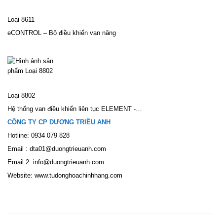
Loại 8611
eCONTROL – Bộ điều khiển vạn năng
Loại 8802
Hệ thống van điều khiển liên tục ELEMENT -…
CÔNG TY CP DƯƠNG TRIỀU ANH
Hotline: 0934 079 828
Email : dta01@duongtrieuanh.com
Email 2: info@duongtrieuanh.com
Website: www.tudonghoachinhhang.com