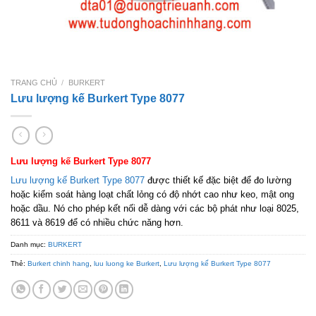
TRANG CHỦ
/
BURKERT
Lưu lượng kế Burkert Type 8077
Lưu lượng kế Burkert Type 8077
Lưu lượng kế Burkert Type 8077
được thiết kế đặc biệt để đo lường
hoặc kiểm soát hàng loạt chất lỏng có độ nhớt cao như keo, mật ong
hoặc dầu. Nó cho phép kết nối dễ dàng với các bộ phát như loại 8025,
8611 và 8619 để có nhiều chức năng hơn.
Danh mục:
BURKERT
Thẻ:
Burkert chinh hang
,
luu luong ke Burkert
,
Lưu lượng kế Burkert Type 8077