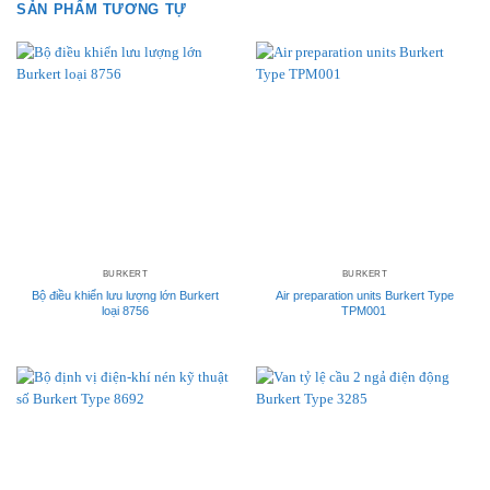
SẢN PHẨM TƯƠNG TỰ
BURKERT
BURKERT
Bộ điều khiển lưu lượng lớn Burkert
Air preparation units Burkert Type
loại 8756
TPM001