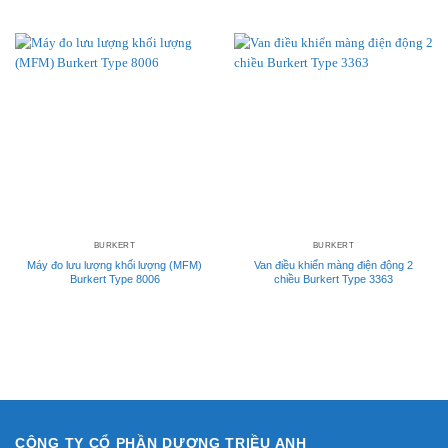
BURKERT
BURKERT
Máy đo lưu lượng khối lượng (MFM)
Van điều khiển màng điện động 2
Burkert Type 8006
chiều Burkert Type 3363
CÔNG TY CỔ PHẦN DƯƠNG TRIỀU ANH