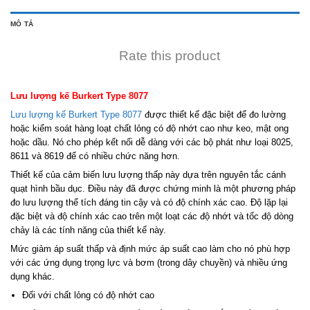
MÔ TẢ
Rate this product
Lưu lượng kế Burkert Type 8077
Lưu lượng kế Burkert Type 8077
được thiết kế đặc biệt để đo lường
hoặc kiểm soát hàng loạt chất lỏng có độ nhớt cao như keo, mật ong
hoặc dầu. Nó cho phép kết nối dễ dàng với các bộ phát như loại 8025,
8611 và 8619 để có nhiều chức năng hơn.
Thiết kế của cảm biến lưu lượng thấp này dựa trên nguyên tắc cánh
quạt hình bầu dục. Điều này đã được chứng minh là một phương pháp
đo lưu lượng thể tích đáng tin cậy và có độ chính xác cao. Độ lặp lại
đặc biệt và độ chính xác cao trên một loạt các độ nhớt và tốc độ dòng
chảy là các tính năng của thiết kế này.
Mức giảm áp suất thấp và định mức áp suất cao làm cho nó phù hợp
với các ứng dụng trọng lực và bơm (trong dây chuyền) và nhiều ứng
dụng khác.
Đối với chất lỏng có độ nhớt cao