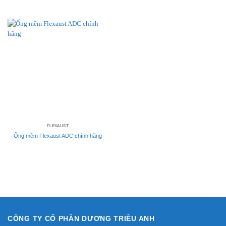
FLEXAUST
Ống mềm Flexaust ADC chính hãng
CÔNG TY CỔ PHẦN DƯƠNG TRIỀU ANH