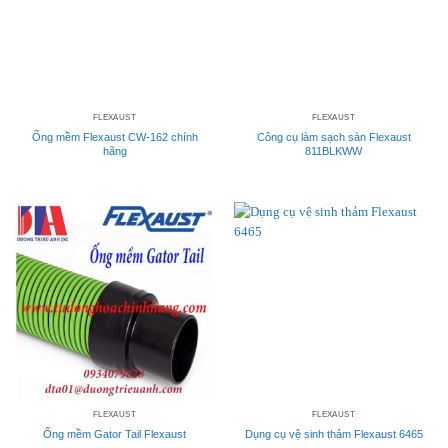
FLEXAUST
FLEXAUST
Ống mềm Flexaust CW-162 chính
Công cụ làm sạch sàn Flexaust
hãng
811BLKWW
FLEXAUST
FLEXAUST
Ống mềm Gator Tail Flexaust
Dụng cụ vệ sinh thảm Flexaust 6465