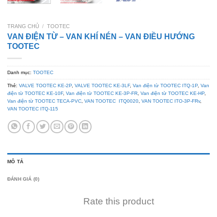
TRANG CHỦ
/
TOOTEC
VAN ĐIỆN TỪ – VAN KHÍ NÉN – VAN ĐIỀU HƯỚNG
TOOTEC
Danh mục:
TOOTEC
Thẻ:
VALVE TOOTEC KE-2P
,
VALVE TOOTEC KE-3LF
,
Van điện từ TOOTEC ITQ-1P
,
Van
điện từ TOOTEC KE-10F
,
Van điện từ TOOTEC KE-3P-FR
,
Van điện từ TOOTEC KE-HP
,
Van điện từ TOOTEC TECA-PVC
,
VAN TOOTEC ITQ0020
,
VAN TOOTEC ITO-3P-FRv
,
VAN TOOTEC ITQ-115
MÔ TẢ
ĐÁNH GIÁ (0)
Rate this product