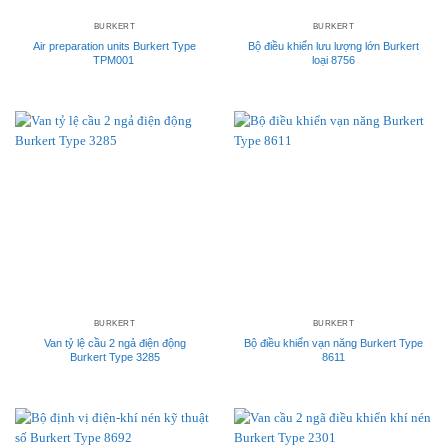
BURKERT
BURKERT
Air preparation units Burkert Type
Bộ điều khiển lưu lượng lớn Burkert
TPM001
loại 8756
BURKERT
BURKERT
Van tỷ lệ cầu 2 ngả điện động
Bộ điều khiển vạn năng Burkert Type
Burkert Type 3285
8611