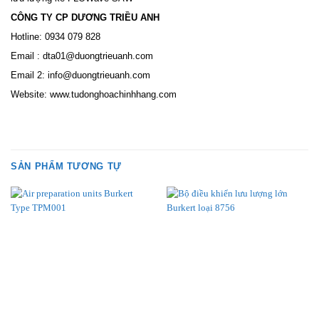
CÔNG TY CP DƯƠNG TRIỀU ANH
Hotline: 0934 079 828
Email : dta01@duongtrieuanh.com
Email 2: info@duongtrieuanh.com
Website: www.tudonghoachinhhang.com
SẢN PHẨM TƯƠNG TỰ