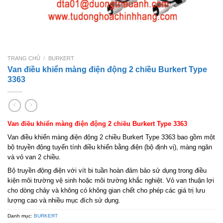
TRANG CHỦ
/
BURKERT
Van điều khiển màng điện động 2 chiều Burkert Type
3363
Van điều khiển màng điện động 2 chiều Burkert Type 3363
Van điều khiển màng điện động 2 chiều Burkert Type 3363 bao gồm một
bộ truyền động tuyến tính điều khiển bằng điện (bộ định vị), màng ngăn
và vỏ van 2 chiều.
Bộ truyền động điện với vít bi tuần hoàn đảm bảo sử dụng trong điều
kiện môi trường vệ sinh hoặc môi trường khắc nghiệt. Vỏ van thuận lợi
cho dòng chảy và không có không gian chết cho phép các giá trị lưu
lượng cao và nhiều mục đích sử dụng.
Danh mục:
BURKERT