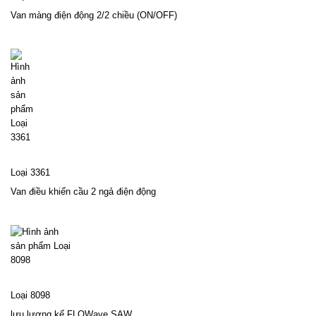
Van màng điện động 2/2 chiều (ON/OFF)
Loại 3361
Van điều khiển cầu 2 ngả điện động
Loại 8098
lưu lượng kế FLOWave SAW