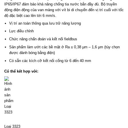
IP65/IP67 đảm bảo khả năng chống tia nước bắn đầy đủ. Bộ truyền
động điện động của van màng với vít bi di chuyển đến vị trí cuối với tốc
độ đặc biệt cao lên tới 6 mm/s.
Vị trí an toàn thông qua lưu trữ năng lượng
Lực điều chỉnh
Chức năng chẩn đoán và kết nối fieldbus
Sản phẩm làm ướt các bề mặt ở Ra ≤ 0,38 µm – 1,6 µm (tùy chọn
được đánh bóng bằng điện)
Có sẵn các kích cỡ kết nối cổng từ 6 đến 40 mm
Có thể kết hợp với:
Loại 3323