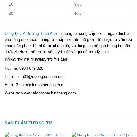
16
9.06
20
10,64
Công ty CP Dương Triều Anh
– chúng tôi cung cấp hơn 1 ngàn thiết bị
phụ tùng cho khách hàng từ khắp nơi trên thế giới. Để được tư vấn lựa
chọn sản phẩm tốt nhất từ chúng tôi, vui lòng liên hệ qua thông tin bên
dưới để được hỗ trợ tư vấn kỹ thuật và giá cả hợp lý nhất:
CÔNG TY CP DƯƠNG TRIỀU ANH
Hotline: 0934 079 828
Email : dta01@duongtrieuanh.com
Email 2: info@duongtrieuanh.com
Website: www.tudonghoachinhhang.com
SẢN PHẨM TƯƠNG TỰ