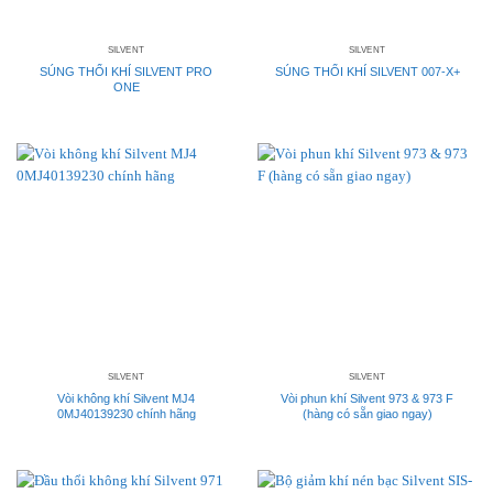
SILVENT
SILVENT
SÚNG THỔI KHÍ SILVENT PRO
SÚNG THỔI KHÍ SILVENT 007-X+
ONE
SILVENT
SILVENT
Vòi không khí Silvent MJ4
Vòi phun khí Silvent 973 & 973 F
0MJ40139230 chính hãng
(hàng có sẵn giao ngay)