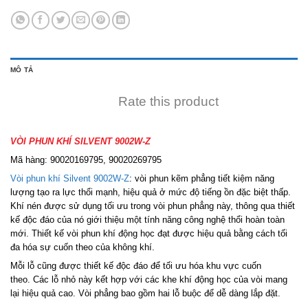
MÔ TẢ
Rate this product
VÒI PHUN KHÍ SILVENT 9002W-Z
Mã hàng:
90020169795, 90020269795
Vòi phun khí Silvent 9002W-Z
: vòi phun kẽm phẳng tiết kiệm năng
lượng tạo ra lực thổi mạnh, hiệu quả ở mức độ tiếng ồn đặc biệt thấp.
Khí nén được sử dụng tối ưu trong vòi phun phẳng này, thông qua thiết
kế độc đáo của nó giới thiệu một tính năng công nghệ thổi hoàn toàn
mới. Thiết kế vòi phun khí động học đạt được hiệu quả bằng cách tối
đa hóa sự cuốn theo của không khí.
Mỗi lỗ cũng được thiết kế độc đáo để tối ưu hóa khu vực cuốn
theo. Các lỗ nhỏ này kết hợp với các khe khí động học của vòi mang
lại hiệu quả cao. Vòi phẳng bao gồm hai lỗ buộc để dễ dàng lắp đặt.