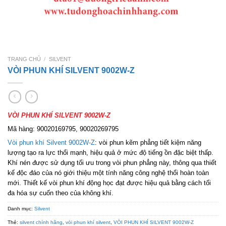
TRANG CHỦ
/
SILVENT
VÒI PHUN KHÍ SILVENT 9002W-Z
VÒI PHUN KHÍ SILVENT 9002W-Z
Mã hàng: 90020169795, 90020269795
Vòi phun khí Silvent 9002W-Z
: vòi phun kẽm phẳng tiết kiệm năng
lượng tạo ra lực thổi mạnh, hiệu quả ở mức độ tiếng ồn đặc biệt thấp.
Khí nén được sử dụng tối ưu trong vòi phun phẳng này, thông qua thiết
kế độc đáo của nó giới thiệu một tính năng công nghệ thổi hoàn toàn
mới. Thiết kế vòi phun khí động học đạt được hiệu quả bằng cách tối
đa hóa sự cuốn theo của không khí.
Danh mục:
Silvent
Thẻ:
silvent chính hãng
,
vòi phun khí silvent
,
VÒI PHUN KHÍ SILVENT 9002W-Z