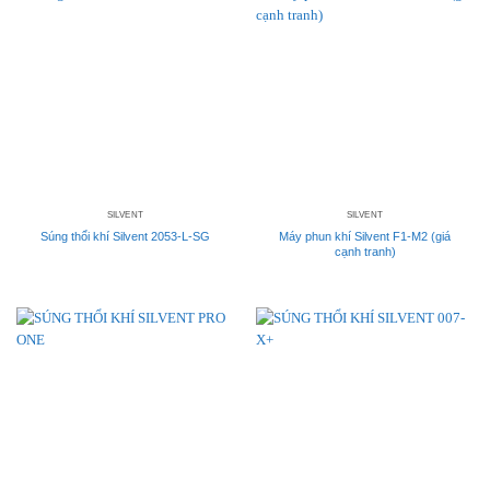
SILVENT
SILVENT
Súng thổi khí Silvent 2053-L-SG
Máy phun khí Silvent F1-M2 (giá
cạnh tranh)