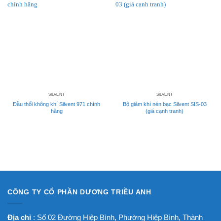
SILVENT
SILVENT
Đầu thổi không khí Silvent 971 chính
Bộ giảm khí nén bạc Silvent SIS-03
hãng
(giá cạnh tranh)
CÔNG TY CỔ PHẦN DƯƠNG TRIỀU ANH
Địa chỉ
: Số 02 Đường Hiệp Bình, Phường Hiệp Bình, Thành