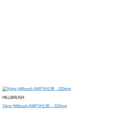
HILLBRUSH
Xẻng Hillbrush AMPSH13B – 320mm