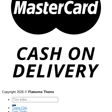
Copyright 2026 ©
Flatsome Theme
Tìm
kiếm:
Trang Chủ
Giới Thiệu