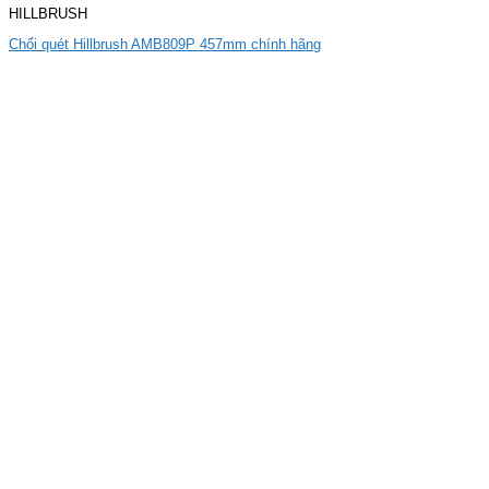
HILLBRUSH
Chổi quét Hillbrush AMB809P 457mm chính hãng