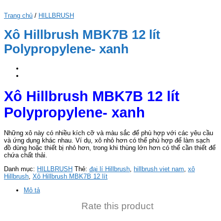
Trang chủ
/
HILLBRUSH
Xô Hillbrush MBK7B 12 lít
Polypropylene- xanh
Xô Hillbrush MBK7B 12 lít
Polypropylene- xanh
Những xô này có nhiều kích cỡ và màu sắc để phù hợp với các yêu cầu
và ứng dụng khác nhau. Ví dụ, xô nhỏ hơn có thể phù hợp để làm sạch
đồ dùng hoặc thiết bị nhỏ hơn, trong khi thùng lớn hơn có thể cần thiết để
chứa chất thải.
Danh mục:
HILLBRUSH
Thẻ:
đại lí Hillbrush
,
hillbrush viet nam
,
xô
Hillbrush
,
Xô Hillbrush MBK7B 12 lít
Mô tả
Rate this product