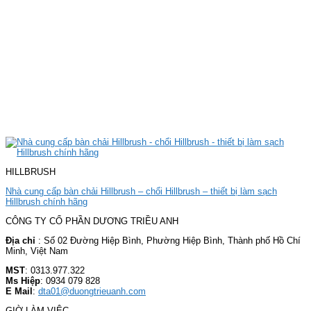
HILLBRUSH
Nhà cung cấp bàn chải Hillbrush – chổi Hillbrush – thiết bị làm sạch
Hillbrush chính hãng
CÔNG TY CỔ PHẦN DƯƠNG TRIỀU ANH
Địa chỉ
: Số 02 Đường Hiệp Bình, Phường Hiệp Bình, Thành phố Hồ Chí
Minh, Việt Nam
MST
: 0313.977.322
Ms Hiệp
: 0934 079 828
E Mail
:
dta01@duongtrieuanh.com
GIỜ LÀM VIỆC