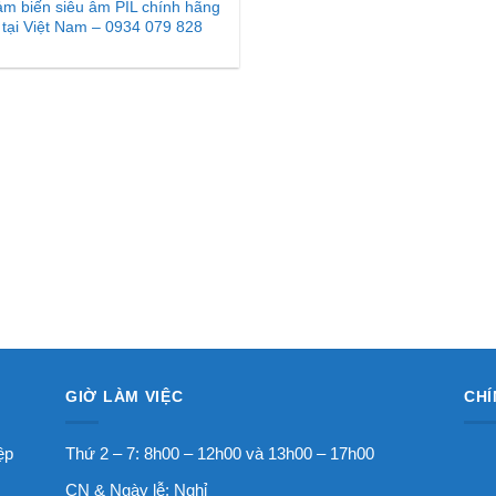
m biến siêu âm PIL chính hãng
tại Việt Nam – 0934 079 828
GIỜ LÀM VIỆC
CHÍ
ệp
Thứ 2 – 7: 8h00 – 12h00 và 13h00 – 17h00
CN & Ngày lễ: Nghỉ