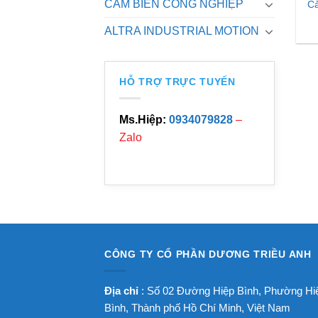
CẢM BIẾN CÔNG NGHIỆP
Cả
ALTRA INDUSTRIAL MOTION
HỖ TRỢ TRỰC TUYẾN
Ms.Hiệp:
0934079828
–
Zalo
CÔNG TY CỔ PHẦN DƯƠNG TRIỀU ANH
Địa chỉ
: Số 02 Đường Hiệp Bình, Phường Hi
Bình, Thành phố Hồ Chí Minh, Việt Nam