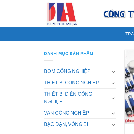
Skip
to
content
TRA
DANH MỤC SẢN PHẨM
BƠM CÔNG NGHIỆP
THIẾT BỊ CÔNG NGHIỆP
THIẾT BỊ ĐIỆN CÔNG
NGHIỆP
VAN CÔNG NGHIỆP
BẠC ĐẠN, VÒNG BI