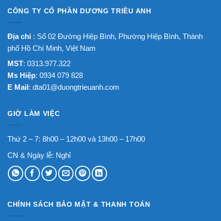
CÔNG TY CỔ PHẦN DƯƠNG TRIỀU ANH
Địa chỉ
: Số 02 Đường Hiệp Bình, Phường Hiệp Bình, Thành
phố Hồ Chí Minh, Việt Nam
MST
: 0313.977.322
Ms Hiệp
: 0934 079 828
E Mail
:
dta01@duongtrieuanh.com
GIỜ LÀM VIỆC
Thứ 2 – 7: 8h00 – 12h00 và 13h00 – 17h00
CN & Ngày lễ: Nghỉ
CHÍNH SÁCH BẢO MẬT & THANH TOÁN