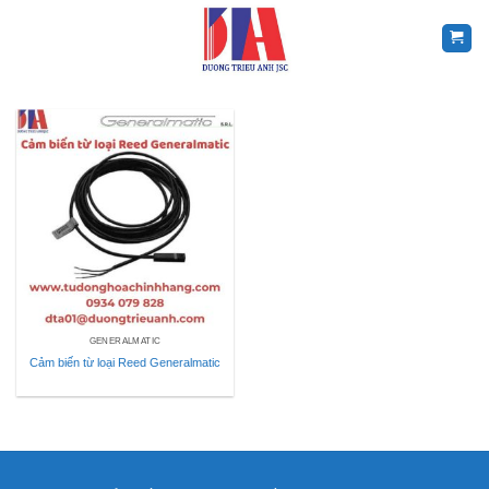
Skip
to
content
GENERALMATIC
Cảm biến từ loại Reed Generalmatic