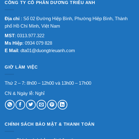
CÔNG TY CỔ PHẦN DƯƠNG TRIỀU ANH
Địa chỉ
: Số 02 Đường Hiệp Bình, Phường Hiệp Bình, Thành
phố Hồ Chí Minh, Việt Nam
MST
: 0313.977.322
Ms Hiệp
: 0934 079 828
E Mail
:
dta01@duongtrieuanh.com
GIỜ LÀM VIỆC
Thứ 2 – 7: 8h00 – 12h00 và 13h00 – 17h00
CN & Ngày lễ: Nghỉ
CHÍNH SÁCH BẢO MẬT & THANH TOÁN