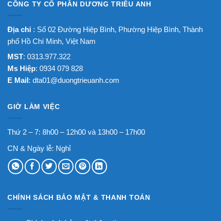
CÔNG TY CỔ PHẦN DƯƠNG TRIỀU ANH
Địa chỉ
: Số 02 Đường Hiệp Bình, Phường Hiệp Bình, Thành
phố Hồ Chí Minh, Việt Nam
MST
: 0313.977.322
Ms Hiệp
: 0934 079 828
E Mail
:
dta01@duongtrieuanh.com
GIỜ LÀM VIỆC
Thứ 2 – 7: 8h00 – 12h00 và 13h00 – 17h00
CN & Ngày lễ: Nghỉ
CHÍNH SÁCH BẢO MẬT & THANH TOÁN