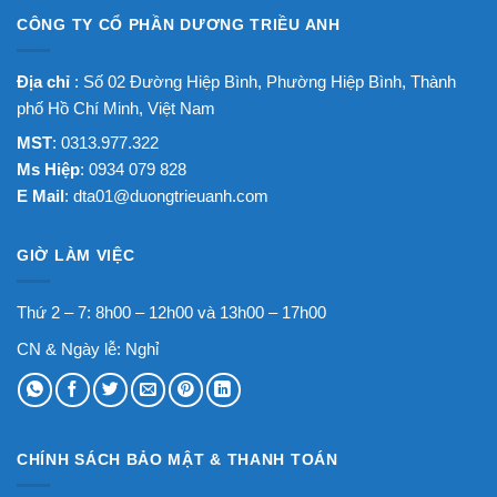
CÔNG TY CỔ PHẦN DƯƠNG TRIỀU ANH
Địa chỉ
: Số 02 Đường Hiệp Bình, Phường Hiệp Bình, Thành
phố Hồ Chí Minh, Việt Nam
MST
: 0313.977.322
Ms Hiệp
: 0934 079 828
E Mail
:
dta01@duongtrieuanh.com
GIỜ LÀM VIỆC
Thứ 2 – 7: 8h00 – 12h00 và 13h00 – 17h00
CN & Ngày lễ: Nghỉ
CHÍNH SÁCH BẢO MẬT & THANH TOÁN