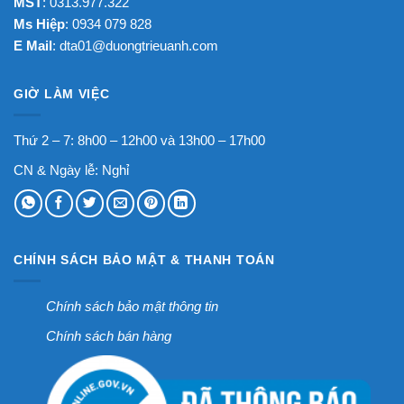
MST
: 0313.977.322
Ms Hiệp
: 0934 079 828
E Mail
:
dta01@duongtrieuanh.com
GIỜ LÀM VIỆC
Thứ 2 – 7: 8h00 – 12h00 và 13h00 – 17h00
CN & Ngày lễ: Nghỉ
CHÍNH SÁCH BẢO MẬT & THANH TOÁN
Chính sách bảo mật thông tin
Chính sách bán hàng