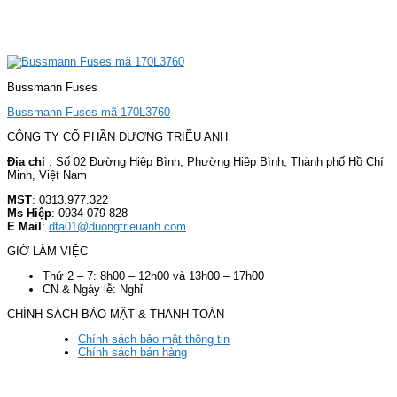
Bussmann Fuses
Bussmann Fuses mã 170L3760
CÔNG TY CỔ PHẦN DƯƠNG TRIỀU ANH
Địa chỉ
: Số 02 Đường Hiệp Bình, Phường Hiệp Bình, Thành phố Hồ Chí
Minh, Việt Nam
MST
: 0313.977.322
Ms Hiệp
: 0934 079 828
E Mail
:
dta01@duongtrieuanh.com
GIỜ LÀM VIỆC
Thứ 2 – 7: 8h00 – 12h00 và 13h00 – 17h00
CN & Ngày lễ: Nghỉ
CHÍNH SÁCH BẢO MẬT & THANH TOÁN
Chính sách bảo mật thông tin
Chính sách bán hàng