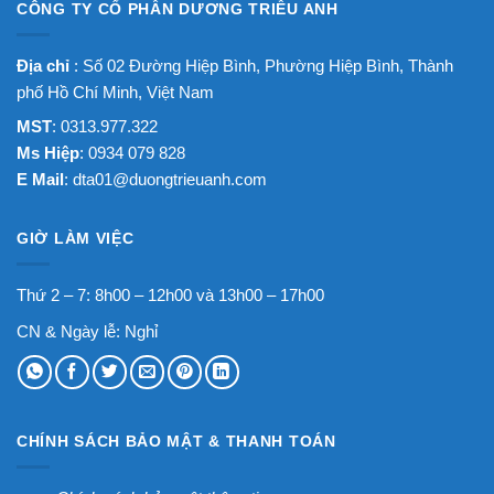
CÔNG TY CỔ PHẦN DƯƠNG TRIỀU ANH
Địa chỉ
: Số 02 Đường Hiệp Bình, Phường Hiệp Bình, Thành
phố Hồ Chí Minh, Việt Nam
MST
: 0313.977.322
Ms Hiệp
: 0934 079 828
E Mail
:
dta01@duongtrieuanh.com
GIỜ LÀM VIỆC
Thứ 2 – 7: 8h00 – 12h00 và 13h00 – 17h00
CN & Ngày lễ: Nghỉ
CHÍNH SÁCH BẢO MẬT & THANH TOÁN