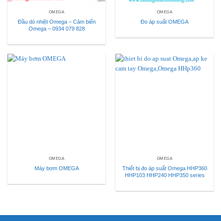
OMEGA
OMEGA
Đầu dò nhiệt Omega – Cảm biến
Đo áp suất OMEGA
Omega – 0934 079 828
OMEGA
OMEGA
Máy bơm OMEGA
Thiết bị đo áp suất Omega HHP360
HHP103 HHP240 HHP350 series