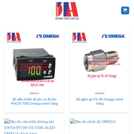
Skip
to
content
OMEGA
OMEGA
Bộ điều khiển độ ấm và độ ẩm
Bộ giảm áp PS-4E Omega chính
RHCN-7000 Omega chính hãng
hãng