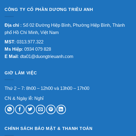
CÔNG TY CỔ PHẦN DƯƠNG TRIỀU ANH
Địa chỉ
: Số 02 Đường Hiệp Bình, Phường Hiệp Bình, Thành
phố Hồ Chí Minh, Việt Nam
MST
: 0313.977.322
Ms Hiệp
: 0934 079 828
E Mail
:
dta01@duongtrieuanh.com
GIỜ LÀM VIỆC
Thứ 2 – 7: 8h00 – 12h00 và 13h00 – 17h00
CN & Ngày lễ: Nghỉ
CHÍNH SÁCH BẢO MẬT & THANH TOÁN