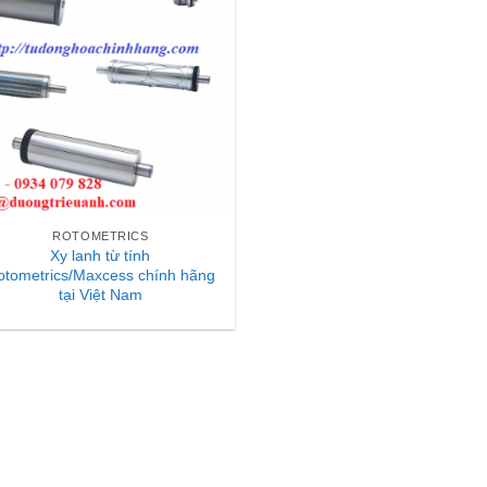
ROTOMETRICS
Xy lanh từ tính
otometrics/Maxcess chính hãng
tại Việt Nam