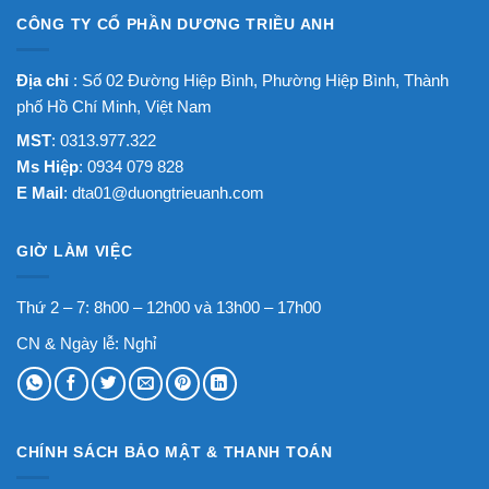
CÔNG TY CỔ PHẦN DƯƠNG TRIỀU ANH
Địa chỉ
: Số 02 Đường Hiệp Bình, Phường Hiệp Bình, Thành
phố Hồ Chí Minh, Việt Nam
MST
: 0313.977.322
Ms Hiệp
: 0934 079 828
E Mail
:
dta01@duongtrieuanh.com
GIỜ LÀM VIỆC
Thứ 2 – 7: 8h00 – 12h00 và 13h00 – 17h00
CN & Ngày lễ: Nghỉ
CHÍNH SÁCH BẢO MẬT & THANH TOÁN