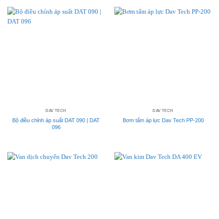
DAV TECH
DAV TECH
Bộ điều chỉnh áp suất DAT 090 | DAT
Bơm tấm áp lực Dav Tech PP-200
096