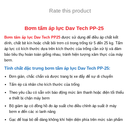
Rate this product
Bơm tấm áp lực Dav Tech PP-25
Bơm tấm áp lực Dav Tech PP25
được sử dụng để điều áp chất kết
dính, chất bịt kín hoặc chất bôi trơn có trong trống từ 5 đến 25 kg. Tấm
áp lực có kích thước dựa trên kích thước của trống cần xử lý và đảm
bảo tiêu thụ hoàn toàn giống nhau, tránh hiện tượng xâm thực của máy
bơm.
Tính chất đặc trưng bơm tấm áp lực Dav Tech PP-25:
Đơn giản, chắc chắn và được trang bị xe đẩy để sự di chuyển
Tấm ép cá nhân cho kích thước của trống
Theo yêu cầu có sẵn với báo động mức âm thanh hoặc điện tối thiểu
e thiết bị chặn máy bơm
Bộ giảm áp có đồng hồ đo áp suất cho điều chỉnh áp suất ở máy
bơm e đến các xi lanh nâng
Gạc để loại bỏ dễ dàng không khí hiện diện phía trên mức sản phẩm