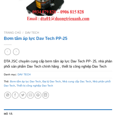
TRANG CHỦ
/
DAV TECH
Bơm tấm áp lực Dav Tech PP-25
DTA JSC chuyên cung cấp bơm tấm áp lực Dav Tech PP- 25, nhà phân
phối sản phẩm Dav Tech chính hãng , thiết bị công nghiệp Dav Tech
Danh mục:
DAV TECH
Thẻ:
Bơm tấm áp lục Dav Tech
,
Đại lý Dav Tech
,
Nhà cung cấp Dac Tech
,
Nhà phân phối
Dav Tech
,
Thiết bị công nghiệp Dav Tech
MÔ TẢ