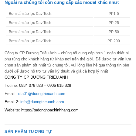
Ngoài ra chúng tôi còn cung cấp các model khác như:
Bơm tấm áp lực Dav Tech:
PP1-5
Bơm tấm áp lực Dav Tech:
PP-25
Bơm tấm áp lực Dav Tech:
PP-50
Bơm tấm áp lực Dav Tech:
PP-200
Công ty CP Dương Triều Anh – chúng tôi cung cấp hơn 1 ngàn thiết bị
phụ tùng cho khách hàng từ khắp nơi trên thế giới. Để được tư vấn lựa
chọn sản phẩm tốt nhất từ chúng tôi, vui lòng liên hệ qua thông tin bên
dưới để được hỗ trợ tư vấn kỹ thuật và giá cả hợp lý nhất
CÔNG TY CP DƯƠNG TRIỀU ANH
Hotline: 0934 079 828 – 0906 815 828
Email :
dta01@duongtrieuanh.com
Email 2:
info@duongtrieuanh.com
Website: https://tudonghoachinhhang.com
SẢN PHẨM TƯƠNG TỰ