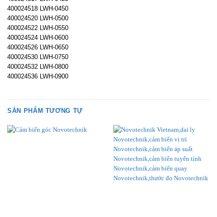
400024518 LWH-0450
400024520 LWH-0500
400024522 LWH-0550
400024524 LWH-0600
400024526 LWH-0650
400024530 LWH-0750
400024532 LWH-0800
400024536 LWH-0900
SẢN PHẨM TƯƠNG TỰ