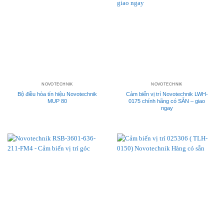
NOVOTECHNIK
NOVOTECHNIK
Bộ điều hòa tín hiệu Novotechnik
Cảm biến vị trí Novotechnik LWH-
MUP 80
0175 chính hãng có SẴN – giao
ngay