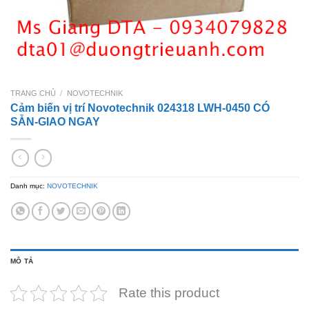
TRANG CHỦ
/
NOVOTECHNIK
Cảm biến vị trí Novotechnik 024318 LWH-0450 CÓ
SẴN-GIAO NGAY
Danh mục:
NOVOTECHNIK
MÔ TẢ
Rate this product