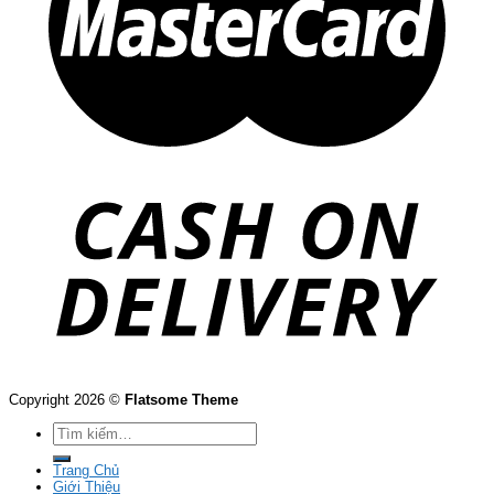
Copyright 2026 ©
Flatsome Theme
Tìm
kiếm:
Trang Chủ
Giới Thiệu