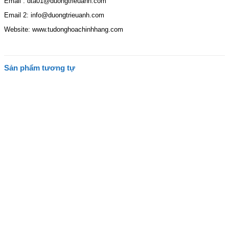
Email : dta01@duongtrieuanh.com
Email 2: info@duongtrieuanh.com
Website: www.tudonghoachinhhang.com
Sản phẩm tương tự