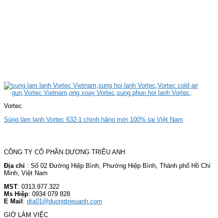
Vortec
Súng làm lạnh Vortec 632-1 chính hãng mới 100% tại Việt Nam
CÔNG TY CỔ PHẦN DƯƠNG TRIỀU ANH
Địa chỉ
: Số 02 Đường Hiệp Bình, Phường Hiệp Bình, Thành phố Hồ Chí
Minh, Việt Nam
MST
: 0313.977.322
Ms Hiệp
: 0934 079 828
E Mail
:
dta01@duongtrieuanh.com
GIỜ LÀM VIỆC