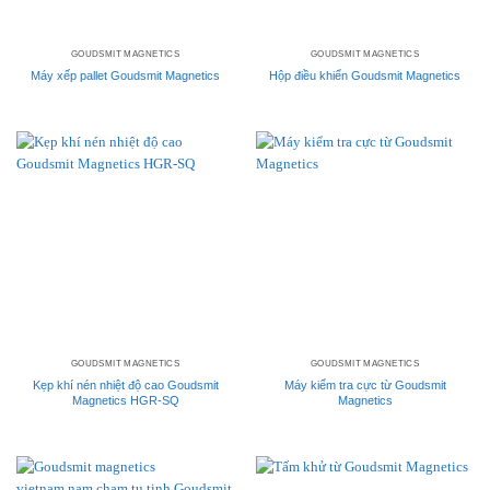
GOUDSMIT MAGNETICS
GOUDSMIT MAGNETICS
Máy xếp pallet Goudsmit Magnetics
Hộp điều khiển Goudsmit Magnetics
GOUDSMIT MAGNETICS
GOUDSMIT MAGNETICS
Kẹp khí nén nhiệt độ cao Goudsmit
Máy kiểm tra cực từ Goudsmit
Magnetics HGR-SQ
Magnetics