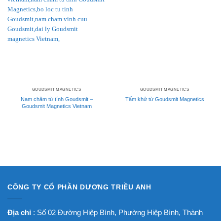
GOUDSMIT MAGNETICS
GOUDSMIT MAGNETICS
Nam châm từ tính Goudsmit –
Tấm khử từ Goudsmit Magnetics
Goudsmit Magnetics Vietnam
CÔNG TY CỔ PHẦN DƯƠNG TRIỀU ANH
Địa chỉ
: Số 02 Đường Hiệp Bình, Phường Hiệp Bình, Thành