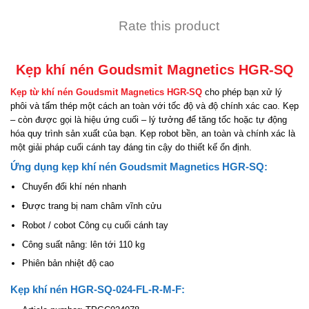
Rate this product
Kẹp khí nén Goudsmit Magnetics HGR-SQ
Kẹp từ khí nén
Goudsmit Magnetics HGR-SQ
cho phép bạn xử lý
phôi và tấm thép một cách an toàn với tốc độ và độ chính xác cao. Kẹp
– còn được gọi là hiệu ứng cuối – lý tưởng để tăng tốc hoặc tự động
hóa quy trình sản xuất của bạn. Kẹp robot bền, an toàn và chính xác là
một giải pháp cuối cánh tay đáng tin cậy do thiết kế ổn định.
Ứng dụng kẹp khí nén Goudsmit Magnetics HGR-SQ:
Chuyển đổi khí nén nhanh
Được trang bị nam châm vĩnh cửu
Robot / cobot Công cụ cuối cánh tay
Công suất nâng: lên tới 110 kg
Phiên bản nhiệt độ cao
Kẹp khí nén HGR-SQ-024-FL-R-M-F: