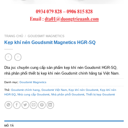
TRANG CHỦ
/
GOUDSMIT MAGNETICS
Kẹp khí nén Goudsmit Magnetics HGR-SQ
Dta jsc chuyên cung cấp sản phẩm kẹp khí nén Goudsmit HGR-SQ,
nhà phân phối thiết bị kẹp khí nén Goudsmit chính hãng tại Việt Nam.
Danh mục:
Goudsmit Magnetics
Thẻ:
Goudsmit chính hang
,
Goudsmit Việt Nam
,
Kẹp khí nén Goudsmit
,
Kẹp khí nén
HGR-SQ
,
Nhà cung cấp Goudsmit
,
Nhà phân phối Goudsmit
,
Thiết bị kẹp Goudsmit
MÔ TẢ