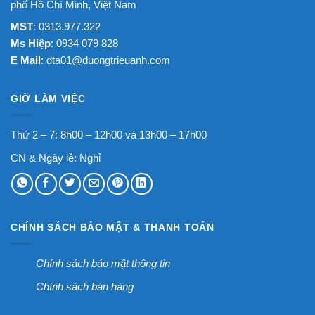
phố Hồ Chí Minh, Việt Nam
MST
: 0313.977.322
Ms Hiệp
: 0934 079 828
E Mail
:
dta01@duongtrieuanh.com
GIỜ LÀM VIỆC
Thứ 2 – 7: 8h00 – 12h00 và 13h00 – 17h00
CN & Ngày lễ: Nghỉ
CHÍNH SÁCH BẢO MẬT & THANH TOÁN
Chính sách bảo mật thông tin
Chính sách bán hàng