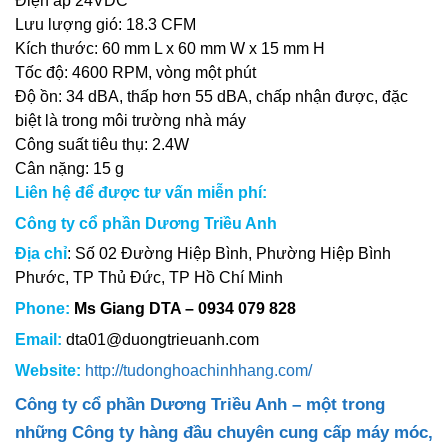
Điện áp 24VDC
Lưu lượng gió: 18.3 CFM
Kích thước: 60 mm L x 60 mm W x 15 mm H
Tốc độ: 4600 RPM, vòng một phút
Độ ồn: 34 dBA, thấp hơn 55 dBA, chấp nhận được, đặc
biệt là trong môi trường nhà máy
Công suất tiêu thụ: 2.4W
Cân nặng: 15 g
Liên hệ để được tư vấn miễn phí:
Công ty cổ phần Dương Triều Anh
Địa chỉ
: Số 02 Đường Hiệp Bình, Phường Hiệp Bình
Phước, TP Thủ Đức, TP Hồ Chí Minh
Phone:
Ms Giang DTA – 0934 079 828
Email:
dta01@duongtrieuanh.com
Website:
http://tudonghoachinhhang.com/
Công ty cổ phần Dương Triều Anh – một trong
những Công ty hàng đầu chuyên cung cấp máy móc,