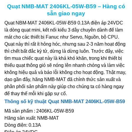
Quạt NMB-MAT 2406KL-05W-B59 – Hàng có
sẵn giao ngay
Quạt NBM-MAT 2406KL-05W-B59 0.13A điện áp 24VDC
là dòng quạt mini, kết nối kiểu 3 dây chuyên dành để làm
mát cho các thiết bị Fanuc như Servo, Nguồn, bộ CPU.
Quạt này thì rất ít hỏng hóc, nhưng sau 2-3 năm hoạt động
thì chết bất đắc kỳ tử, dừng là dừng luôn. Trước đây, việc
tìm mua chiếc quạt này là khá khó khăn, trong khi thiết bị
thiếu quạt thông gió sẽ nóng lên nhanh chóng và làm việc
không hiệu quả và báo lỗi không cho hoạt động. Thật may,
dạo gần đây, hãng NMB-MAT đã chính thức sản xuất và
phân phối sản phẩm này giúp cho chúng ta có hàng ngay
để thay thế mỗi khi gặp sự cố.
Thông số kỹ thuật Quạt NMB-MAT 2406KL-05W-B59
Mã sản phẩm : 2406KL-05W-B59
Hãng sản xuất: NMB-MAT
Dòng điện: 0.13A