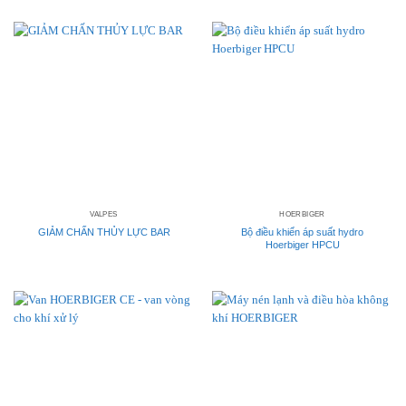
VALPES
HOERBIGER
GIẢM CHẤN THỦY LỰC BAR
Bộ điều khiển áp suất hydro
Hoerbiger HPCU