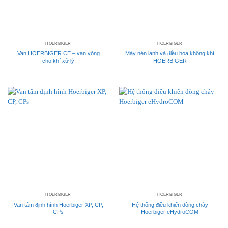
HOERBIGER
HOERBIGER
Van HOERBIGER CE – van vòng
Máy nén lạnh và điều hòa không khí
cho khí xử lý
HOERBIGER
HOERBIGER
HOERBIGER
Van tấm định hình Hoerbiger XP, CP,
Hệ thống điều khiển dòng chảy
CPs
Hoerbiger eHydroCOM