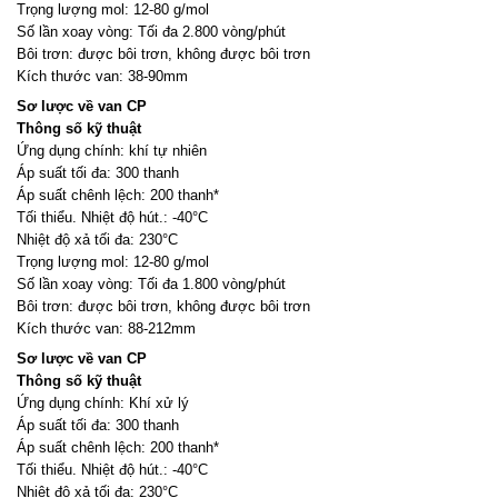
Trọng lượng mol: 12-80 g/mol
Số lần xoay vòng: Tối đa 2.800 vòng/phút
Bôi trơn: được bôi trơn, không được bôi trơn
Kích thước van: 38-90mm
Sơ lược về van CP
Thông số kỹ thuật
Ứng dụng chính: khí tự nhiên
Áp suất tối đa: 300 thanh
Áp suất chênh lệch: 200 thanh*
Tối thiểu. Nhiệt độ hút.: -40°C
Nhiệt độ xả tối đa: 230°C
Trọng lượng mol: 12-80 g/mol
Số lần xoay vòng: Tối đa 1.800 vòng/phút
Bôi trơn: được bôi trơn, không được bôi trơn
Kích thước van: 88-212mm
Sơ lược về van CP
Thông số kỹ thuật
Ứng dụng chính: Khí xử lý
Áp suất tối đa: 300 thanh
Áp suất chênh lệch: 200 thanh*
Tối thiểu. Nhiệt độ hút.: -40°C
Nhiệt độ xả tối đa: 230°C