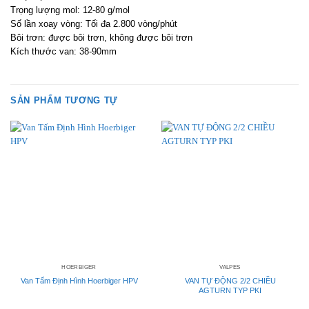
Trọng lượng mol: 12-80 g/mol
Số lần xoay vòng: Tối đa 2.800 vòng/phút
Bôi trơn: được bôi trơn, không được bôi trơn
Kích thước van: 38-90mm
SẢN PHẨM TƯƠNG TỰ
HOERBIGER
VALPES
Van Tấm Định Hình Hoerbiger HPV
VAN TỰ ĐỘNG 2/2 CHIỀU
AGTURN TYP PKI