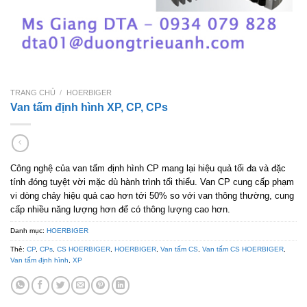
TRANG CHỦ
/
HOERBIGER
Van tấm định hình XP, CP, CPs
Công nghệ của van tấm định hình CP mang lại hiệu quả tối đa và đặc
tính đóng tuyệt vời mặc dù hành trình tối thiểu. Van CP cung cấp phạm
vi dòng chảy hiệu quả cao hơn tới 50% so với van thông thường, cung
cấp nhiều năng lượng hơn để có thông lượng cao hơn.
Danh mục:
HOERBIGER
Thẻ:
CP
,
CPs
,
CS HOERBIGER
,
HOERBIGER
,
Van tấm CS
,
Van tấm CS HOERBIGER
,
Van tấm định hình
,
XP