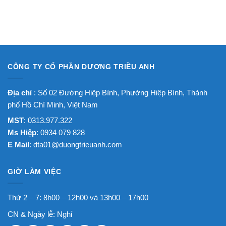
CÔNG TY CỔ PHẦN DƯƠNG TRIỀU ANH
Địa chỉ
: Số 02 Đường Hiệp Bình, Phường Hiệp Bình, Thành
phố Hồ Chí Minh, Việt Nam
MST
: 0313.977.322
Ms Hiệp
: 0934 079 828
E Mail
:
dta01@duongtrieuanh.com
GIỜ LÀM VIỆC
Thứ 2 – 7: 8h00 – 12h00 và 13h00 – 17h00
CN & Ngày lễ: Nghỉ