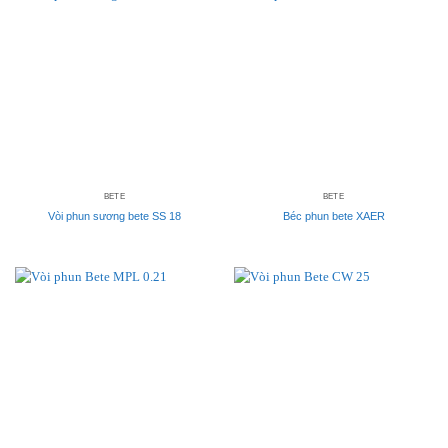
BETE
BETE
Vòi phun sương bete SS 18
Béc phun bete XAER