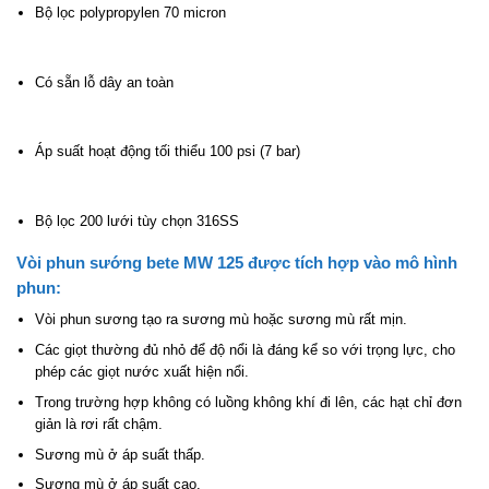
Bộ lọc polypropylen 70 micron
Có sẵn lỗ dây an toàn
Áp suất hoạt động tối thiểu 100 psi (7 bar)
Bộ lọc 200 lưới tùy chọn 316SS
Vòi phun sướng bete MW 125 được tích hợp vào mô hình
phun:
Vòi phun sương tạo ra sương mù hoặc sương mù rất mịn.
Các giọt thường đủ nhỏ để độ nổi là đáng kể so với trọng lực, cho
phép các giọt nước xuất hiện nổi.
Trong trường hợp không có luồng không khí đi lên, các hạt chỉ đơn
giản là rơi rất chậm.
Sương mù ở áp suất thấp.
Sương mù ở áp suất cao.