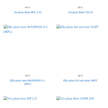
BETE
BETE
Vòi phun Bete MPL 0.21
Vòi phun Bete CW 25
BETE
BETE
Đầu phun bete MAXIPASS ® L
Đầu phun khí nén bete XAPF
(MPL)