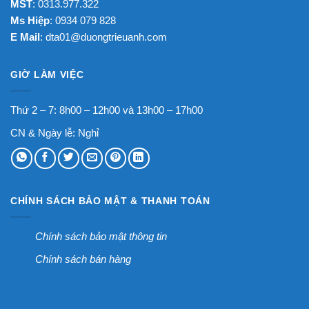
MST
: 0313.977.322
Ms Hiệp
: 0934 079 828
E Mail
:
dta01@duongtrieuanh.com
GIỜ LÀM VIỆC
Thứ 2 – 7: 8h00 – 12h00 và 13h00 – 17h00
CN & Ngày lễ: Nghỉ
CHÍNH SÁCH BẢO MẬT & THANH TOÁN
Chính sách bảo mật thông tin
Chính sách bán hàng