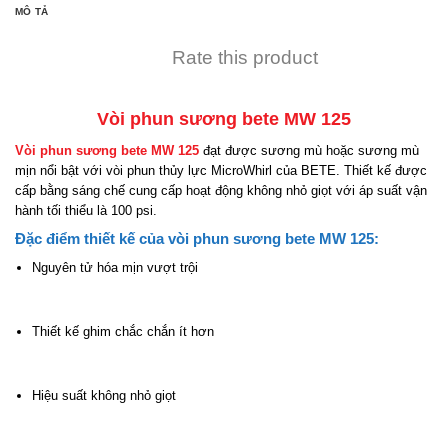
MÔ TẢ
Rate this product
Vòi phun sương bete MW 125
Vòi phun sương bete MW 125
đạt được sương mù hoặc sương mù
mịn nổi bật với vòi phun thủy lực MicroWhirl của BETE. Thiết kế được
cấp bằng sáng chế cung cấp hoạt động không nhỏ giọt với áp suất vận
hành tối thiểu là 100 psi.
Đặc điểm thiết kế của vòi phun sương bete MW 125:
Nguyên tử hóa mịn vượt trội
Thiết kế ghim chắc chắn ít hơn
Hiệu suất không nhỏ giọt