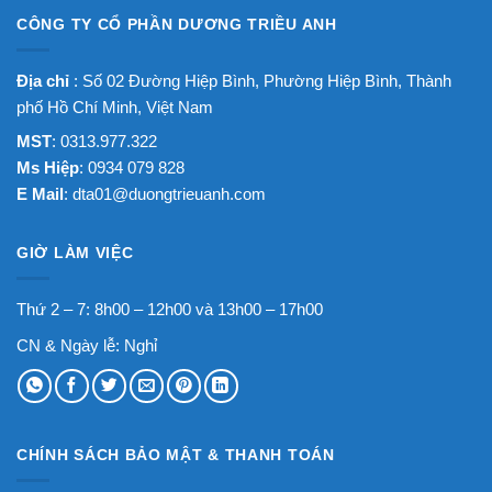
CÔNG TY CỔ PHẦN DƯƠNG TRIỀU ANH
Địa chỉ
: Số 02 Đường Hiệp Bình, Phường Hiệp Bình, Thành
phố Hồ Chí Minh, Việt Nam
MST
: 0313.977.322
Ms Hiệp
: 0934 079 828
E Mail
:
dta01@duongtrieuanh.com
GIỜ LÀM VIỆC
Thứ 2 – 7: 8h00 – 12h00 và 13h00 – 17h00
CN & Ngày lễ: Nghỉ
CHÍNH SÁCH BẢO MẬT & THANH TOÁN