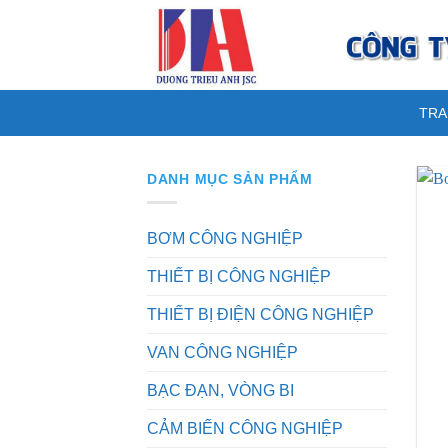
Skip
to
content
TRA
DANH MỤC SẢN PHẨM
BƠM CÔNG NGHIỆP
THIẾT BỊ CÔNG NGHIỆP
THIẾT BỊ ĐIỆN CÔNG NGHIỆP
VAN CÔNG NGHIỆP
BẠC ĐẠN, VÒNG BI
CẢM BIẾN CÔNG NGHIỆP