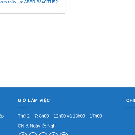
Bơm thủy lực ABER B34GTU52
GIỜ LÀM VIỆC
CHÍ
ệp
Thứ 2 – 7: 8h00 – 12h00 và 13h00 – 17h00
CN & Ngày lễ: Nghỉ