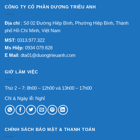
CÔNG TY CỔ PHẦN DƯƠNG TRIỀU ANH
Địa chỉ
: Số 02 Đường Hiệp Bình, Phường Hiệp Bình, Thành
phố Hồ Chí Minh, Việt Nam
MST
: 0313.977.322
Ms Hiệp
: 0934 079 828
E Mail
:
dta01@duongtrieuanh.com
GIỜ LÀM VIỆC
Thứ 2 – 7: 8h00 – 12h00 và 13h00 – 17h00
CN & Ngày lễ: Nghỉ
CHÍNH SÁCH BẢO MẬT & THANH TOÁN