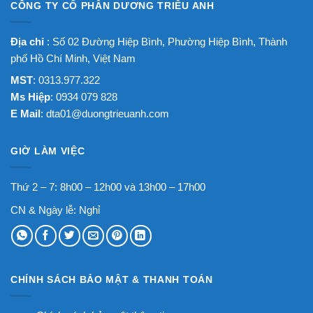
CÔNG TY CỔ PHẦN DƯƠNG TRIỀU ANH
Địa chỉ
: Số 02 Đường Hiệp Bình, Phường Hiệp Bình, Thành
phố Hồ Chí Minh, Việt Nam
MST
: 0313.977.322
Ms Hiệp
: 0934 079 828
E Mail
:
dta01@duongtrieuanh.com
GIỜ LÀM VIỆC
Thứ 2 – 7: 8h00 – 12h00 và 13h00 – 17h00
CN & Ngày lễ: Nghỉ
CHÍNH SÁCH BẢO MẬT & THANH TOÁN