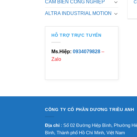
CẢM BIẾN CÔNG NGHIỆP
C
ALTRA INDUSTRIAL MOTION
HỖ TRỢ TRỰC TUYẾN
Ms.Hiệp:
0934079828
–
Zalo
CÔNG TY CỔ PHẦN DƯƠNG TRIỀU ANH
Địa chỉ
: Số 02 Đường Hiệp Bình, Phường Hi
Bình, Thành phố Hồ Chí Minh, Việt Nam