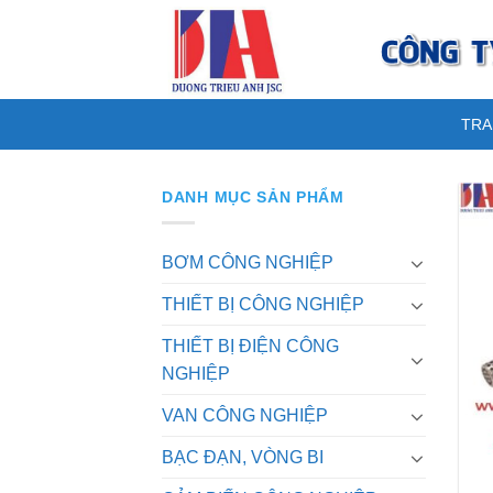
Skip
to
content
TRA
DANH MỤC SẢN PHẨM
BƠM CÔNG NGHIỆP
THIẾT BỊ CÔNG NGHIỆP
THIẾT BỊ ĐIỆN CÔNG
NGHIỆP
VAN CÔNG NGHIỆP
BẠC ĐẠN, VÒNG BI