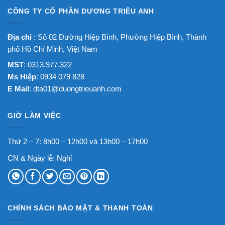
CÔNG TY CỔ PHẦN DƯƠNG TRIỀU ANH
Địa chỉ
: Số 02 Đường Hiệp Bình, Phường Hiệp Bình, Thành
phố Hồ Chí Minh, Việt Nam
MST
: 0313.977.322
Ms Hiệp
: 0934 079 828
E Mail
:
dta01@duongtrieuanh.com
GIỜ LÀM VIỆC
Thứ 2 – 7: 8h00 – 12h00 và 13h00 – 17h00
CN & Ngày lễ: Nghỉ
CHÍNH SÁCH BẢO MẬT & THANH TOÁN