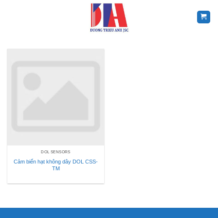
Skip
to
content
DOL SENSORS
Cảm biến hạt không dây DOL CSS-
TM