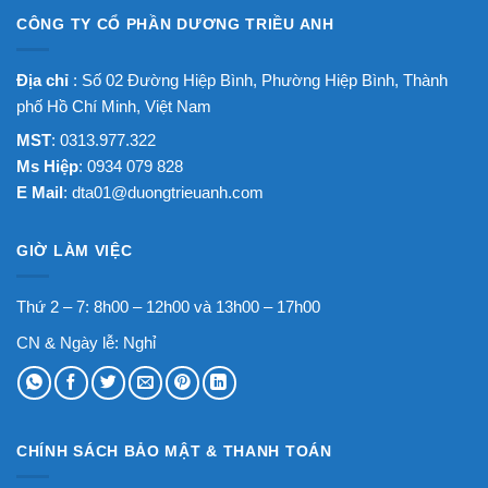
CÔNG TY CỔ PHẦN DƯƠNG TRIỀU ANH
Địa chỉ
: Số 02 Đường Hiệp Bình, Phường Hiệp Bình, Thành
phố Hồ Chí Minh, Việt Nam
MST
: 0313.977.322
Ms Hiệp
: 0934 079 828
E Mail
:
dta01@duongtrieuanh.com
GIỜ LÀM VIỆC
Thứ 2 – 7: 8h00 – 12h00 và 13h00 – 17h00
CN & Ngày lễ: Nghỉ
CHÍNH SÁCH BẢO MẬT & THANH TOÁN