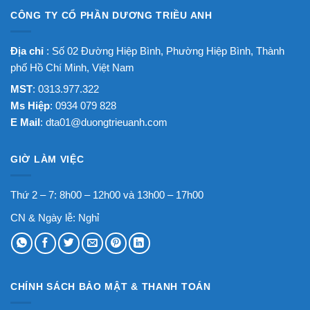
CÔNG TY CỔ PHẦN DƯƠNG TRIỀU ANH
Địa chỉ
: Số 02 Đường Hiệp Bình, Phường Hiệp Bình, Thành
phố Hồ Chí Minh, Việt Nam
MST
: 0313.977.322
Ms Hiệp
: 0934 079 828
E Mail
:
dta01@duongtrieuanh.com
GIỜ LÀM VIỆC
Thứ 2 – 7: 8h00 – 12h00 và 13h00 – 17h00
CN & Ngày lễ: Nghỉ
CHÍNH SÁCH BẢO MẬT & THANH TOÁN