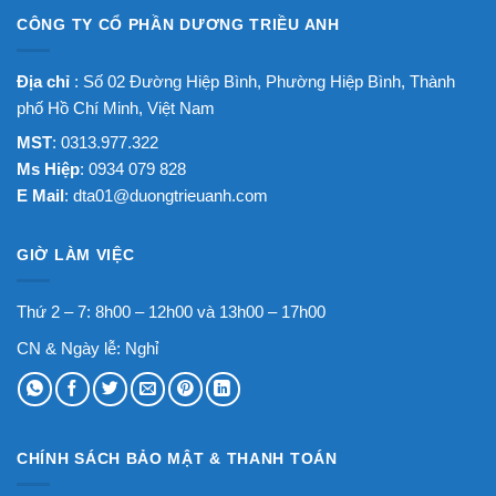
CÔNG TY CỔ PHẦN DƯƠNG TRIỀU ANH
Địa chỉ
: Số 02 Đường Hiệp Bình, Phường Hiệp Bình, Thành
phố Hồ Chí Minh, Việt Nam
MST
: 0313.977.322
Ms Hiệp
: 0934 079 828
E Mail
:
dta01@duongtrieuanh.com
GIỜ LÀM VIỆC
Thứ 2 – 7: 8h00 – 12h00 và 13h00 – 17h00
CN & Ngày lễ: Nghỉ
CHÍNH SÁCH BẢO MẬT & THANH TOÁN