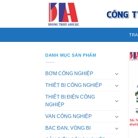
Skip
to
content
TRA
DANH MỤC SẢN PHẨM
BƠM CÔNG NGHIỆP
THIẾT BỊ CÔNG NGHIỆP
THIẾT BỊ ĐIỆN CÔNG
NGHIỆP
VAN CÔNG NGHIỆP
BẠC ĐẠN, VÒNG BI