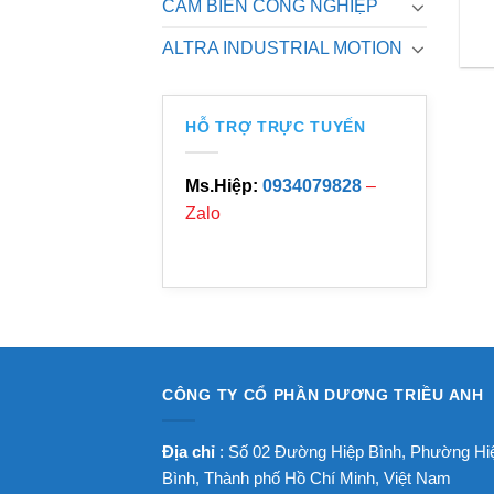
CẢM BIẾN CÔNG NGHIỆP
ALTRA INDUSTRIAL MOTION
HỖ TRỢ TRỰC TUYẾN
Ms.Hiệp:
0934079828
–
Zalo
CÔNG TY CỔ PHẦN DƯƠNG TRIỀU ANH
Địa chỉ
: Số 02 Đường Hiệp Bình, Phường Hi
Bình, Thành phố Hồ Chí Minh, Việt Nam