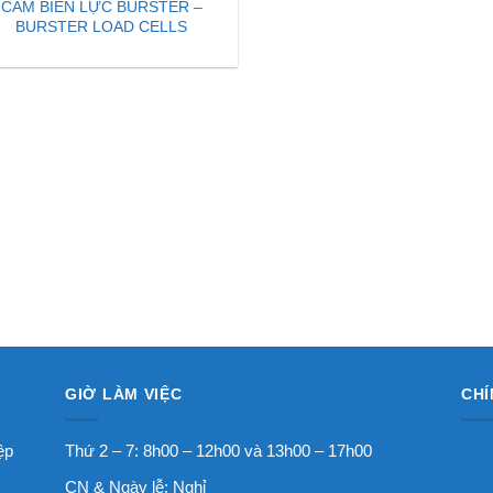
CẢM BIẾN LỰC BURSTER –
BURSTER LOAD CELLS
GIỜ LÀM VIỆC
CHÍ
ệp
Thứ 2 – 7: 8h00 – 12h00 và 13h00 – 17h00
CN & Ngày lễ: Nghỉ