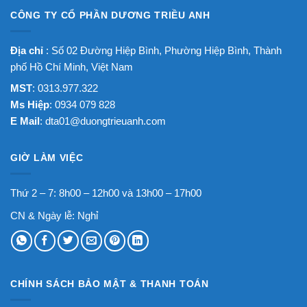
CÔNG TY CỔ PHẦN DƯƠNG TRIỀU ANH
Địa chỉ
: Số 02 Đường Hiệp Bình, Phường Hiệp Bình, Thành
phố Hồ Chí Minh, Việt Nam
MST
: 0313.977.322
Ms Hiệp
: 0934 079 828
E Mail
:
dta01@duongtrieuanh.com
GIỜ LÀM VIỆC
Thứ 2 – 7: 8h00 – 12h00 và 13h00 – 17h00
CN & Ngày lễ: Nghỉ
CHÍNH SÁCH BẢO MẬT & THANH TOÁN