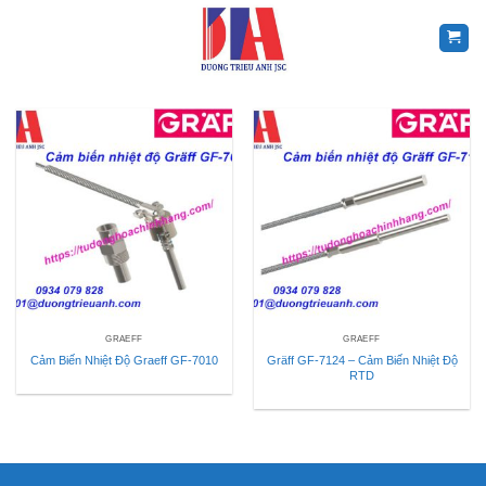
Skip
to
content
GRAEFF
GRAEFF
Cảm Biến Nhiệt Độ Graeff GF-7010
Gräff GF-7124 – Cảm Biến Nhiệt Độ
RTD