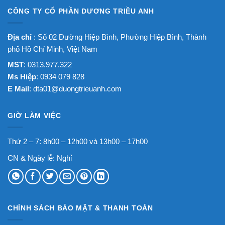
CÔNG TY CỔ PHẦN DƯƠNG TRIỀU ANH
Địa chỉ
: Số 02 Đường Hiệp Bình, Phường Hiệp Bình, Thành
phố Hồ Chí Minh, Việt Nam
MST
: 0313.977.322
Ms Hiệp
: 0934 079 828
E Mail
:
dta01@duongtrieuanh.com
GIỜ LÀM VIỆC
Thứ 2 – 7: 8h00 – 12h00 và 13h00 – 17h00
CN & Ngày lễ: Nghỉ
CHÍNH SÁCH BẢO MẬT & THANH TOÁN