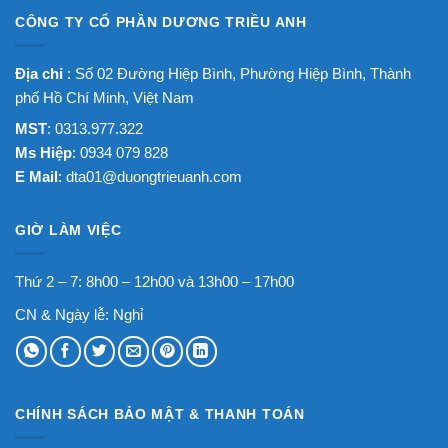
CÔNG TY CỔ PHẦN DƯƠNG TRIỀU ANH
Địa chỉ
: Số 02 Đường Hiệp Bình, Phường Hiệp Bình, Thành
phố Hồ Chí Minh, Việt Nam
MST
: 0313.977.322
Ms Hiệp
: 0934 079 828
E Mail
:
dta01@duongtrieuanh.com
GIỜ LÀM VIỆC
Thứ 2 – 7: 8h00 – 12h00 và 13h00 – 17h00
CN & Ngày lễ: Nghỉ
CHÍNH SÁCH BẢO MẬT & THANH TOÁN