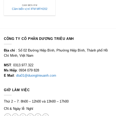
CẢM BIẾN IFM
Cảm biến vị trí IFM MFH202
CÔNG TY CỔ PHẦN DƯƠNG TRIỀU ANH
Địa chỉ
: Số 02 Đường Hiệp Bình, Phường Hiệp Bình, Thành phố Hồ
Chí Minh, Việt Nam
MST
: 0313.977.322
Ms Hiệp
: 0934 079 828
E Mail
:
dta01@duongtrieuanh.com
GIỜ LÀM VIỆC
Thứ 2 – 7: 8h00 – 12h00 và 13h00 – 17h00
CN & Ngày lễ: Nghỉ