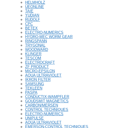
HELMHOLZ
UEONLINE
TAIE
YUDIAN
RUDOLF
CPC
BETEX
ELECTRO-NUMERICS
HYDRO-MEC WORM GEAR
RINGSPANN
TRYGONAL
WOODWARD
KLINGER
TESCOM
ELECTROCRAFT
ZF PRODUCT
MICRO-EPSILON
AQUA ULTRAVIOLET
IKRON FILTER
SAMSUNG
TEKLEEN
PASPA
CONDUCTIX-WAMPFLER
GOUDSMIT MAGNETICS
CARBON/MERSEN
CONTROL TECHNIQUES
ELECTRO-NUMERICS
UNIPULSE
AQUA ULTRAVIOLET
EMERSON-CONTROL TECHNIQUES