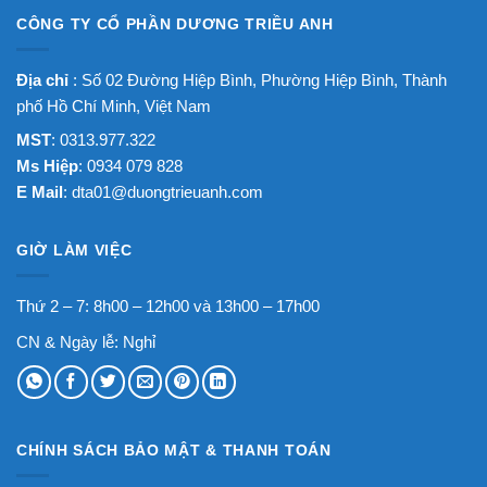
CÔNG TY CỔ PHẦN DƯƠNG TRIỀU ANH
Địa chỉ
: Số 02 Đường Hiệp Bình, Phường Hiệp Bình, Thành
phố Hồ Chí Minh, Việt Nam
MST
: 0313.977.322
Ms Hiệp
: 0934 079 828
E Mail
:
dta01@duongtrieuanh.com
GIỜ LÀM VIỆC
Thứ 2 – 7: 8h00 – 12h00 và 13h00 – 17h00
CN & Ngày lễ: Nghỉ
CHÍNH SÁCH BẢO MẬT & THANH TOÁN