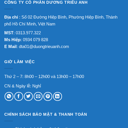
CÔNG TY CỔ PHẦN DƯƠNG TRIỀU ANH
Địa chỉ
: Số 02 Đường Hiệp Bình, Phường Hiệp Bình, Thành
phố Hồ Chí Minh, Việt Nam
MST
: 0313.977.322
Ms Hiệp
: 0934 079 828
E Mail
:
dta01@duongtrieuanh.com
GIỜ LÀM VIỆC
Thứ 2 – 7: 8h00 – 12h00 và 13h00 – 17h00
CN & Ngày lễ: Nghỉ
CHÍNH SÁCH BẢO MẬT & THANH TOÁN