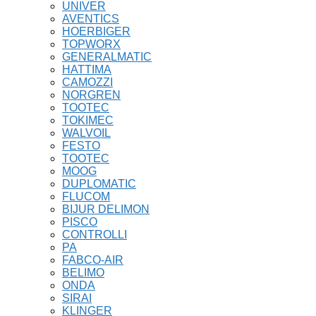
UNIVER
AVENTICS
HOERBIGER
TOPWORX
GENERALMATIC
HATTIMA
CAMOZZI
NORGREN
TOOTEC
TOKIMEC
WALVOIL
FESTO
TOOTEC
MOOG
DUPLOMATIC
FLUCOM
BIJUR DELIMON
PISCO
CONTROLLI
PA
FABCO-AIR
BELIMO
ONDA
SIRAI
KLINGER