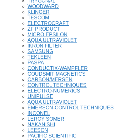
TRYGONAL
WOODWARD
KLINGER
TESCOM
ELECTROCRAFT
ZF PRODUCT
MICRO-EPSILON
AQUA ULTRAVIOLET
IKRON FILTER
SAMSUNG
TEKLEEN
PASPA
CONDUCTIX-WAMPFLER
GOUDSMIT MAGNETICS
CARBON/MERSEN
CONTROL TECHNIQUES
ELECTRO-NUMERICS
UNIPULSE
AQUA ULTRAVIOLET
EMERSON-CONTROL TECHNIQUES
INCONEL
LEROY SOMER
NAKANISHI
LEESON
PACIFIC SCIENTIFIC